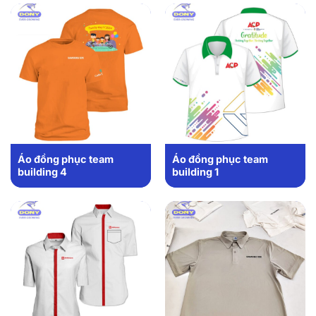
Áo đồng phục team
Áo đồng phục team
building 4
building 1