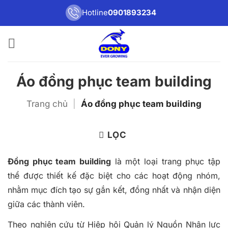
Bỏ
Hotline
0901893234
qua
nội
dung
Áo đồng phục team building
Trang chủ
|
Áo đồng phục team building
LỌC
Đồng phục team building
là một loại trang phục tập
thể được thiết kế đặc biệt cho các hoạt động nhóm,
nhằm mục đích tạo sự gắn kết, đồng nhất và nhận diện
giữa các thành viên.
Theo nghiên cứu từ Hiệp hội Quản lý Nguồn Nhân lực