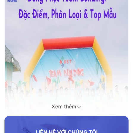
Xem thêm
LIÊN HỆ VỚI CHÚNG TÔI