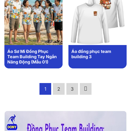
Áo Sơ Mi Đồng Phục
Áo đồng phục team
Team Building Tay Ngắn
building 3
Năng Động (Mẫu 01)
1
2
3