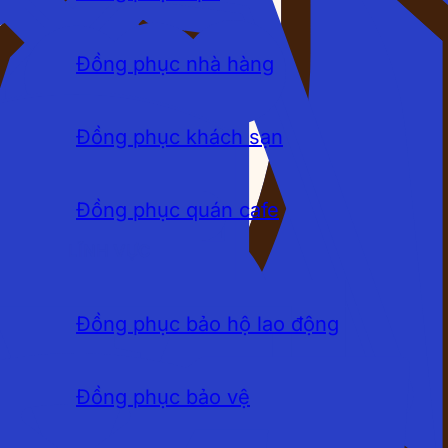
Đồng phục nhà hàng
Đồng phục khách sạn
Đồng phục quán cafe
LĨNH VỰC
Đồng phục bảo hộ lao động
Đồng phục bảo vệ