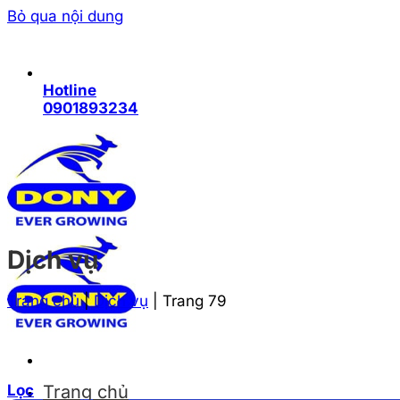
Bỏ qua nội dung
Hotline
0901893234
Dịch vụ
Trang chủ
|
Dịch vụ
|
Trang 79
Lọc
Trang chủ