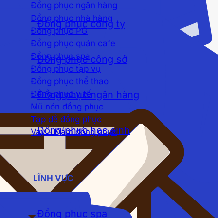
Đồng phục ngân hàng
Đồng phục nhà hàng
Đồng phục công ty
Đồng phục PG
Đồng phục quán cafe
Đồng phục spa
Đồng phục công sở
Đồng phục tạp vụ
Đồng phục thể thao
Đồng phục y tế
Đồng phục ngân hàng
Mũ nón đồng phục
Tạp dề đồng phục
Đồng phục học sinh
Váy - Đầm đồng phục
LĨNH VỰC
Đồng phục spa