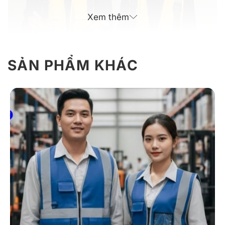
Xem thêm
SẢN PHẨM KHÁC
Mẫu áo gile đồng phục bảo trì hiện đại năng động
Giới thiệu thông tin đồng phục bảo trì
mẫu 03 hiện đại, năng động và an toàn
Đồng phục bảo trì mẫu 03 là thiết kế áo gile hiện đại,
tiện dụng cho đội ngũ kỹ thuật, cơ điện và công trình,