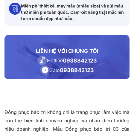
Miễn phí thiết kế, may mẫu (nhiều size) và gửi mẫu
thử miễn phí toàn quốc. Cam kết hàng thật mặc lên
form chuẩn đẹp như mẫu.
LIÊN HỆ VỚI CHÚNG TÔI
0938842123
Hotline
0938842123
Zalo
Đồng phục bảo trì không chỉ là trang phục làm việc mà
còn thể hiện tính chuyên nghiệp và nhận diện thương
hiệu doanh nghiệp. Mẫu Đồng phục bảo trì 03 của