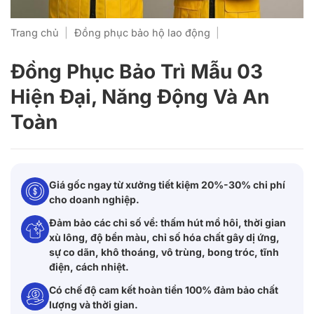
Trang chủ
|
Đồng phục bảo hộ lao động
|
Đồng Phục Bảo Trì Mẫu 03
Hiện Đại, Năng Động Và An
Toàn
Giá gốc ngay từ xưởng tiết kiệm 20%-30% chi phí
cho doanh nghiệp.
Đảm bảo các chỉ số về: thấm hút mồ hôi, thời gian
xù lông, độ bền màu, chỉ số hóa chất gây dị ứng,
sự co dãn, khô thoáng, vô trùng, bong tróc, tĩnh
điện, cách nhiệt.
Có chế độ cam kết hoàn tiền 100% đảm bảo chất
lượng và thời gian.