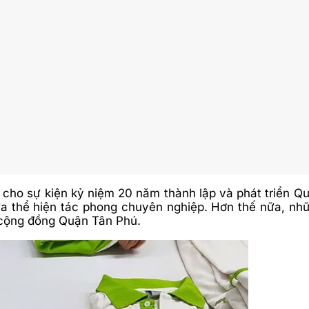
cho sự kiện kỷ niệm 20 năm thành lập và phát triển Qu
ừa thể hiện tác phong chuyên nghiệp. Hơn thế nữa, nh
 cộng đồng Quận Tân Phú.