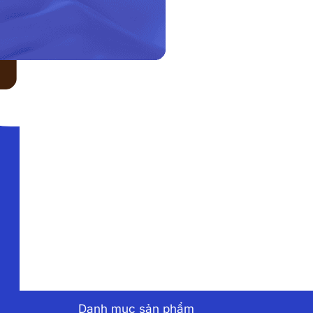
LIÊN HỆ VỚI CHÚNG TÔI
Danh mục sản phẩm