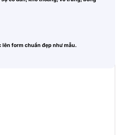
ặc lên form chuẩn đẹp như mẫu.