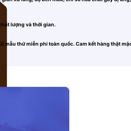
hất lượng và thời gian.
 gửi mẫu thử miễn phí toàn quốc. Cam kết hàng thật m