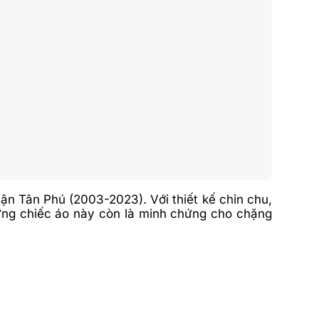
ận Tân Phú (2003-2023). Với thiết kế chỉn chu,
ững chiếc áo này còn là minh chứng cho chặng