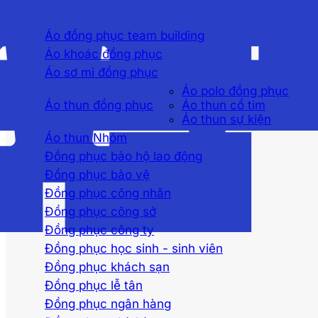
Áo đồng phục team building
Áo khoác đồng phục
Áo sơ mi đồng phục
Áo polo đồng phục
Áo thun đồng phục
Áo thun cổ tim
Áo thun sự kiện
Áo thun Nhóm
Đồng phục bảo hộ lao động
Đồng phục bảo vệ
Đồng phục công nhân
Đồng phục công sở
Đồng phục công ty
Đồng phục học sinh - sinh viên
Đồng phục khách sạn
Đồng phục lễ tân
Đồng phục ngân hàng