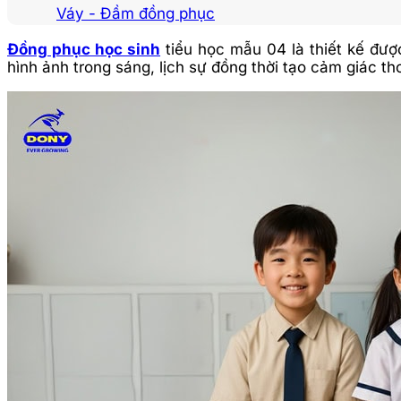
Váy - Đầm đồng phục
Đồng phục học sinh
tiểu học mẫu 04 là thiết kế đượ
hình ảnh trong sáng, lịch sự đồng thời tạo cảm giác t