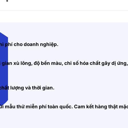
hi phí cho doanh nghiệp.
 gian xù lông, độ bền màu, chỉ số hóa chất gây dị ứng
hất lượng và thời gian.
 gửi mẫu thử miễn phí toàn quốc. Cam kết hàng thật m