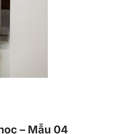
 học – Mẫu 04