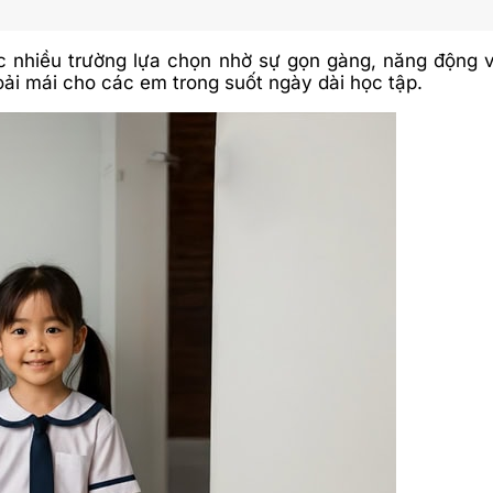
c nhiều trường lựa chọn nhờ sự gọn gàng, năng động và
hoải mái cho các em trong suốt ngày dài học tập.