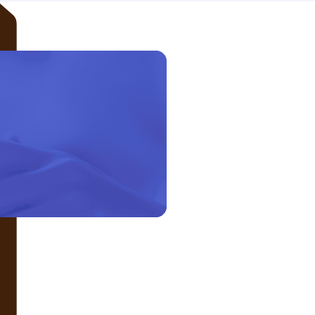
LIÊN HỆ VỚI CHÚNG TÔI