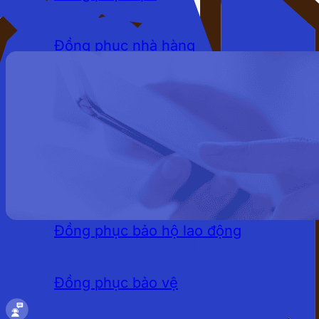
Đồng phục nhà hàng
Đồng phục khách sạn
Đồng phục quán cafe
LĨNH VỰC
Đồng phục bảo hộ lao động
Đồng phục bảo vệ