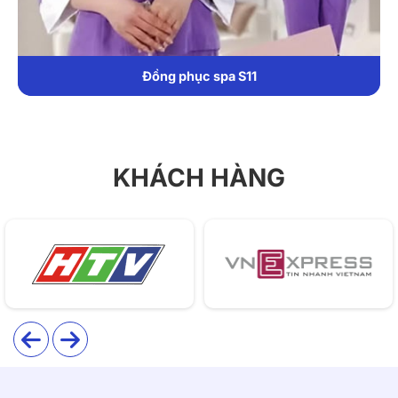
Đồng phục spa S11
KHÁCH HÀNG
Giới thiệu thông tin đồng phục spa S10