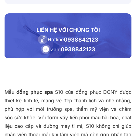
LIÊN HỆ VỚI CHÚNG TÔI
0938842123
Hotline
0938842123
Zalo
Mẫu
đồng phục spa
S10 của đồng phục DONY được
thiết kế tinh tế, mang vẻ đẹp thanh lịch và nhẹ nhàng,
phù hợp với môi trường spa, thẩm mỹ viện và chăm
sóc sức khỏe. Với form váy liền phối màu hài hòa, chất
liệu cao cấp và đường may tỉ mỉ, S10 không chỉ giúp
nhân viên thoải mái khi làm việc mà còn góp phần tạo