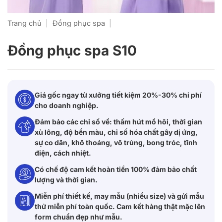
Trang chủ
|
Đồng phục spa
|
Đồng phục spa S10
Giá gốc ngay từ xưởng tiết kiệm 20%-30% chi phí
cho doanh nghiệp.
Đảm bảo các chỉ số về: thấm hút mồ hôi, thời gian
xù lông, độ bền màu, chỉ số hóa chất gây dị ứng,
sự co dãn, khô thoáng, vô trùng, bong tróc, tĩnh
điện, cách nhiệt.
Có chế độ cam kết hoàn tiền 100% đảm bảo chất
lượng và thời gian.
Miễn phí thiết kế, may mẫu (nhiều size) và gửi mẫu
thử miễn phí toàn quốc. Cam kết hàng thật mặc lên
form chuẩn đẹp như mẫu.