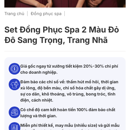
Trang chủ
|
Đồng phục spa
|
Set Đồng Phục Spa 2 Màu Đỏ
Đô Sang Trọng, Trang Nhã
Giá gốc ngay từ xưởng tiết kiệm 20%-30% chi phí
cho doanh nghiệp.
Đảm bảo các chỉ số về: thấm hút mồ hôi, thời gian
xù lông, độ bền màu, chỉ số hóa chất gây dị ứng,
sự co dãn, khô thoáng, vô trùng, bong tróc, tĩnh
điện, cách nhiệt.
Có chế độ cam kết hoàn tiền 100% đảm bảo chất
lượng và thời gian.
Miễn phí thiết kế, may mẫu (nhiều size) và gửi mẫu