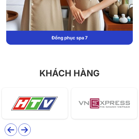
viên vệ sinh, kỹ thuật viên…
Đồng phục spa 7
KHÁCH HÀNG