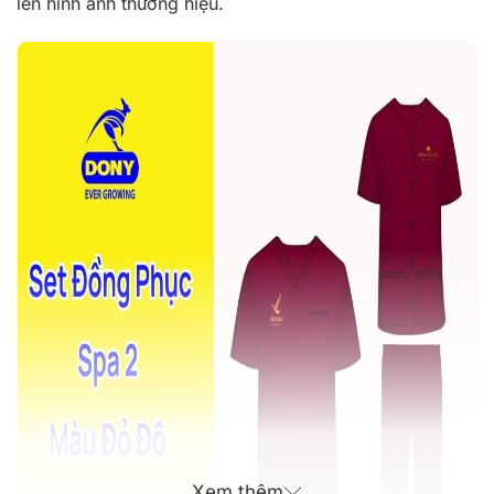
lên hình ảnh thương hiệu.
Xem thêm