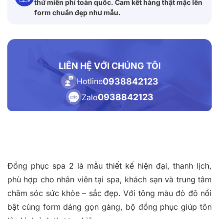
thử miễn phí toàn quốc. Cam kết hàng thật mặc lên
form chuẩn đẹp như mẫu.
LIÊN HỆ VỚI CHÚNG TÔI
0938842123
Hotline
0938842123
Zalo
Đồng phục spa 2 là mẫu thiết kế hiện đại, thanh lịch,
phù hợp cho nhân viên tại spa, khách sạn và trung tâm
chăm sóc sức khỏe – sắc đẹp. Với tông màu đỏ đô nổi
bật cùng form dáng gọn gàng, bộ đồng phục giúp tôn