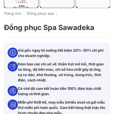
Trang chủ
|
Đồng phục spa
|
Đồng phục Spa Sawadeka
Giá gốc ngay từ xưởng tiết kiệm 20%-30% chi phí
cho doanh nghiệp.
Đảm bảo các chỉ số về: thấm hút mồ hôi, thời gian
xù lông, độ bền màu, chỉ số hóa chất gây dị ứng,
sự co dãn, khô thoáng, vô trùng, bong tróc, tĩnh
điện, cách nhiệt.
Có chế độ cam kết hoàn tiền 100% đảm bảo chất
lượng và thời gian.
Miễn phí thiết kế, may mẫu (nhiều size) và gửi mẫu
thử miễn phí toàn quốc. Cam kết hàng thật mặc lên
form chuẩn đẹp như mẫu.