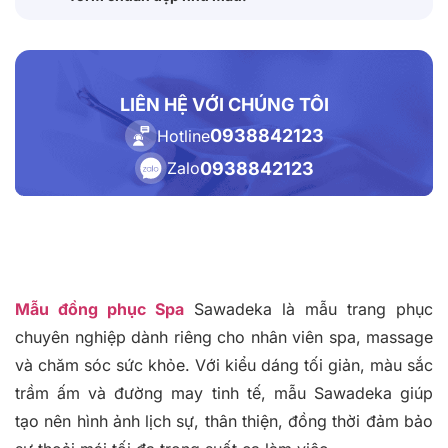
LIÊN HỆ VỚI CHÚNG TÔI
0938842123
Hotline
0938842123
Zalo
Mẫu đồng phục Spa
Sawadeka là mẫu trang phục
chuyên nghiệp dành riêng cho nhân viên spa, massage
và chăm sóc sức khỏe. Với kiểu dáng tối giản, màu sắc
trầm ấm và đường may tinh tế, mẫu Sawadeka giúp
tạo nên hình ảnh lịch sự, thân thiện, đồng thời đảm bảo