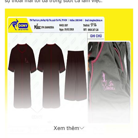
sự thoải mái tối đa trong suốt ca làm việc.
Xem thêm