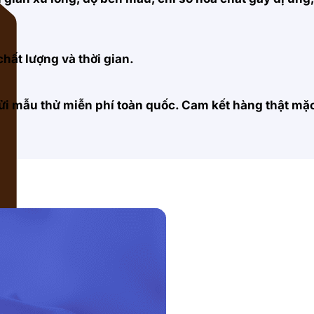
hất lượng và thời gian.
 gửi mẫu thử miễn phí toàn quốc. Cam kết hàng thật m