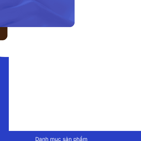
LIÊN HỆ VỚI CHÚNG TÔI
Danh mục sản phẩm