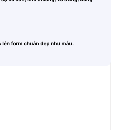
ặc lên form chuẩn đẹp như mẫu.