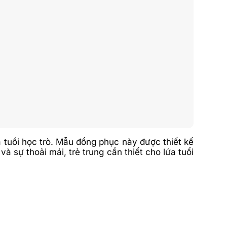
 tuổi học trò. Mẫu đồng phục này được thiết kế
 sự thoải mái, trẻ trung cần thiết cho lứa tuổi