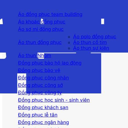
Áo đồng phục team building
Áo khoác đồng phục
Áo sơ mi đồng phục
Áo polo đồng phục
Áo thun đồng phục
Áo thun cổ tim
Áo thun sự kiện
Áo thun Nhóm
Đồng phục bảo hộ lao động
Đồng phục bảo vệ
Đồng phục công nhân
Đồng phục công sở
Đồng phục công ty
Đồng phục học sinh - sinh viên
Đồng phục khách sạn
Đồng phục lễ tân
Đồng phục ngân hàng