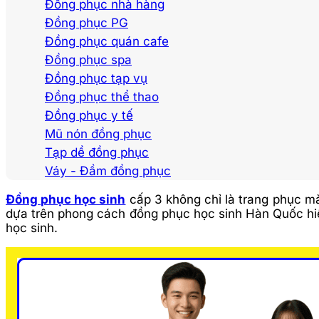
Đồng phục nhà hàng
Đồng phục PG
Đồng phục quán cafe
Đồng phục spa
Đồng phục tạp vụ
Đồng phục thể thao
Đồng phục y tế
Mũ nón đồng phục
Tạp dề đồng phục
Váy - Đầm đồng phục
Đồng phục học sinh
cấp 3 không chỉ là trang phục mà
dựa trên phong cách đồng phục học sinh Hàn Quốc hiện đ
học sinh.