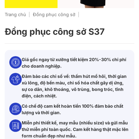
Trang chủ
|
Đồng phục công sở
|
Đồng phục công sở S37
Giá gốc ngay từ xưởng tiết kiệm 20%-30% chi phí
cho doanh nghiệp.
Đảm bảo các chỉ số về: thấm hút mồ hôi, thời gian
xù lông, độ bền màu, chỉ số hóa chất gây dị ứng,
sự co dãn, khô thoáng, vô trùng, bong tróc, tĩnh
điện, cách nhiệt.
Có chế độ cam kết hoàn tiền 100% đảm bảo chất
lượng và thời gian.
Miễn phí thiết kế, may mẫu (nhiều size) và gửi mẫu
thử miễn phí toàn quốc. Cam kết hàng thật mặc lên
form chuẩn đẹp như mẫu.