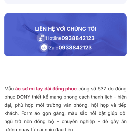
LIÊN HỆ VỚI CHÚNG TÔI
0938842123
Hotline
0938842123
Zalo
Mẫu
áo sơ mi tay dài đồng phục
công sở S37 do đồng
phục DONY thiết kế mang phong cách thanh lịch – hiện
đại, phù hợp môi trường văn phòng, hội họp và tiếp
khách. Form áo gọn gàng, màu sắc nổi bật giúp đội
ngũ trở nên đồng bộ – chuyên nghiệp – dễ gây ấn
tượng ngay từ cái nhìn đầu tiên.