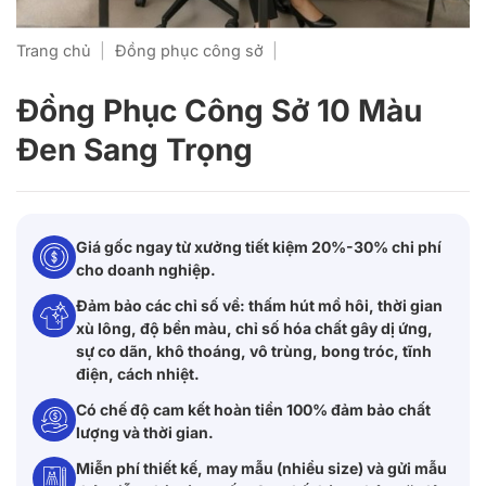
Trang chủ
|
Đồng phục công sở
|
Đồng Phục Công Sở 10 Màu
Đen Sang Trọng
Giá gốc ngay từ xưởng tiết kiệm 20%-30% chi phí
cho doanh nghiệp.
Đảm bảo các chỉ số về: thấm hút mồ hôi, thời gian
xù lông, độ bền màu, chỉ số hóa chất gây dị ứng,
sự co dãn, khô thoáng, vô trùng, bong tróc, tĩnh
điện, cách nhiệt.
Có chế độ cam kết hoàn tiền 100% đảm bảo chất
lượng và thời gian.
Miễn phí thiết kế, may mẫu (nhiều size) và gửi mẫu