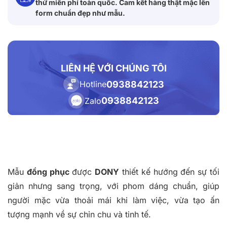
thử miễn phí toàn quốc. Cam kết hàng thật mặc lên
form chuẩn đẹp như mẫu.
LIÊN HỆ VỚI CHÚNG TÔI
0938842123
Hotline
0938842123
Zalo
Mẫu
đồng phục
được
DONY
thiết kế hướng đến sự tối
giản nhưng sang trọng, với phom dáng chuẩn, giúp
người mặc vừa thoải mái khi làm việc, vừa tạo ấn
tượng mạnh về sự chỉn chu và tinh tế.