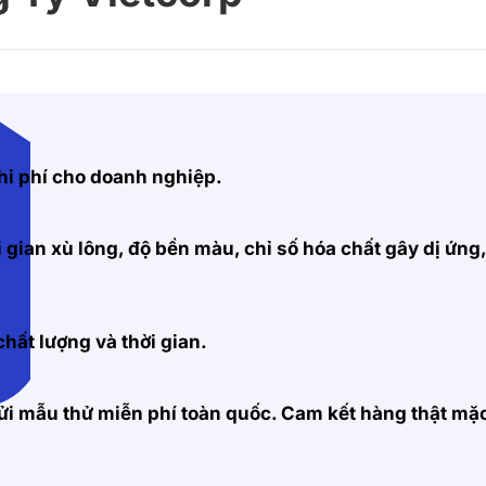
hi phí cho doanh nghiệp.
 gian xù lông, độ bền màu, chỉ số hóa chất gây dị ứng
hất lượng và thời gian.
 gửi mẫu thử miễn phí toàn quốc. Cam kết hàng thật m