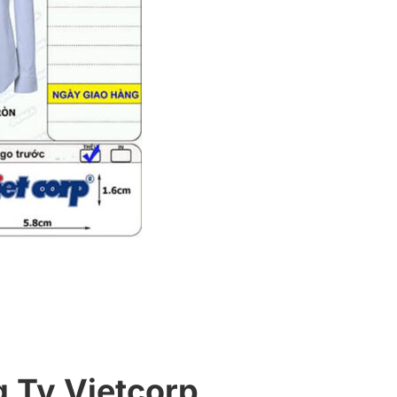
 Ty Vietcorp