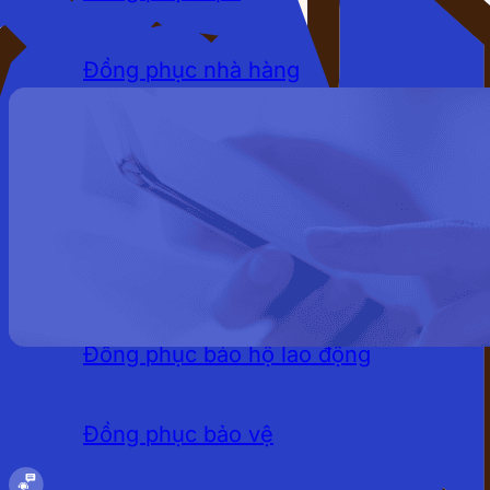
Đồng phục nhà hàng
Đồng phục khách sạn
Đồng phục quán cafe
LĨNH VỰC
Đồng phục bảo hộ lao động
Đồng phục bảo vệ