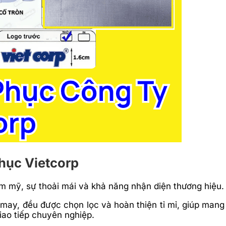
phục Vietcorp
thẩm mỹ, sự thoải mái và khả năng nhận diện thương hiệu.
g may, đều được chọn lọc và hoàn thiện tỉ mỉ, giúp mang
iao tiếp chuyên nghiệp.