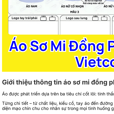
Giới thiệu thông tin áo sơ mi đồng 
Áo được phát triển dựa trên ba tiêu chí cốt lõi: tính 
Từng chi tiết – từ chất liệu, kiểu cổ, tay áo đến đườn
diện mạo chỉn chu cho nhân sự trong mọi tình huống g