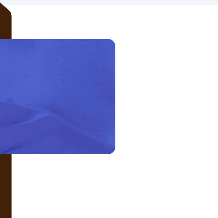
LIÊN HỆ VỚI CHÚNG TÔI