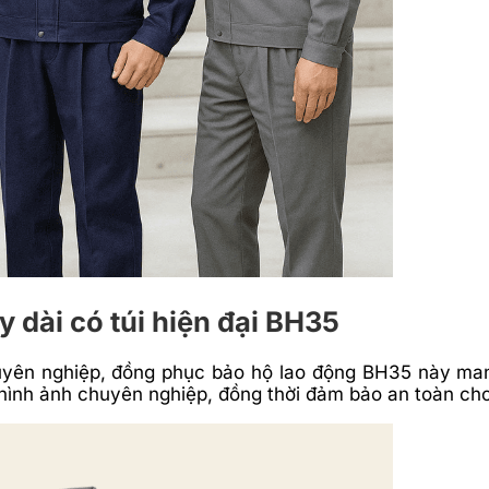
y dài có túi hiện đại BH35
uyên nghiệp, đồng phục bảo hộ lao động BH35 này mang 
hình ảnh chuyên nghiệp, đồng thời đảm bảo an toàn cho 