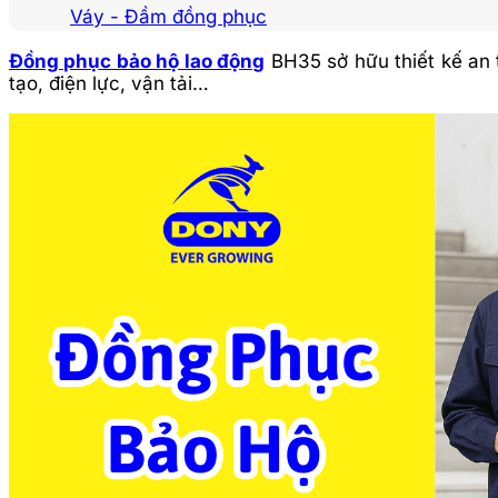
Váy - Đầm đồng phục
Đồng phục bảo hộ lao động
BH35 sở hữu thiết kế an 
tạo, điện lực, vận tải…