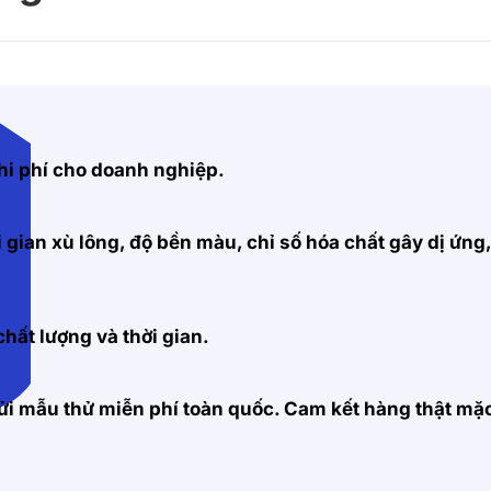
hi phí cho doanh nghiệp.
 gian xù lông, độ bền màu, chỉ số hóa chất gây dị ứng
hất lượng và thời gian.
 gửi mẫu thử miễn phí toàn quốc. Cam kết hàng thật m