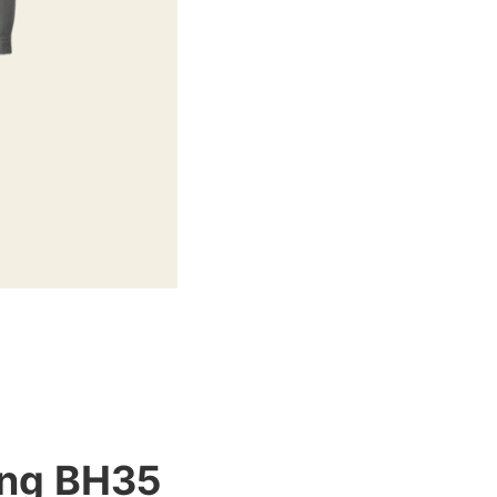
ộng BH35