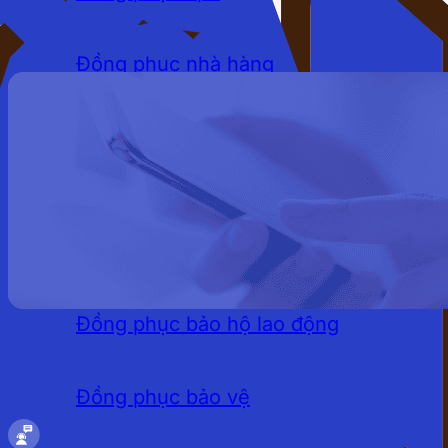
Đồng phục nhà hàng
Đồng phục khách sạn
Đồng phục quán cafe
LĨNH VỰC
Đồng phục bảo hộ lao động
Đồng phục bảo vệ