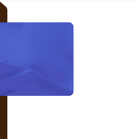
LIÊN HỆ VỚI CHÚNG TÔI