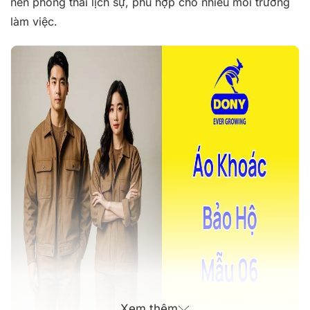
nên phong thái lịch sự, phù hợp cho nhiều môi trường
làm việc.
Xem thêm