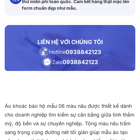
thử miễn phí toàn quốc. Cam kết hàng thật mặc lên
form chuẩn đẹp như mẫu.
LIÊN HỆ VỚI CHÚNG TÔI
0938842123
Hotline
0938842123
Zalo
Áo khoác bảo hộ mẫu 06 màu nâu được thiết kế dành
cho doanh nghiệp tìm kiếm sự cân bằng giữa tính thẩm
mỹ, độ bền và sự chuyên nghiệp. Tông màu nâu trầm
sang trọng cùng đường nét tối giản giúp mẫu áo tạo