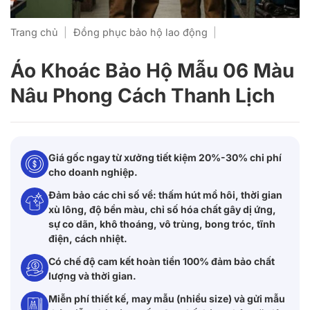
Trang chủ
|
Đồng phục bảo hộ lao động
|
Áo Khoác Bảo Hộ Mẫu 06 Màu
Nâu Phong Cách Thanh Lịch
Giá gốc ngay từ xưởng tiết kiệm 20%-30% chi phí
cho doanh nghiệp.
Đảm bảo các chỉ số về: thấm hút mồ hôi, thời gian
xù lông, độ bền màu, chỉ số hóa chất gây dị ứng,
sự co dãn, khô thoáng, vô trùng, bong tróc, tĩnh
điện, cách nhiệt.
Có chế độ cam kết hoàn tiền 100% đảm bảo chất
lượng và thời gian.
Miễn phí thiết kế, may mẫu (nhiều size) và gửi mẫu