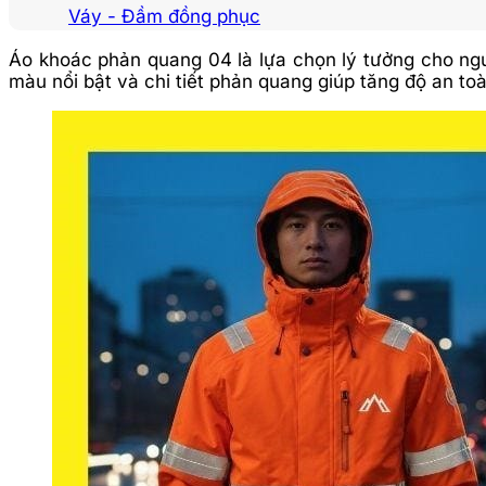
Váy - Đầm đồng phục
Áo khoác phản quang 04 là lựa chọn lý tưởng cho người
màu nổi bật và chi tiết phản quang giúp tăng độ an t