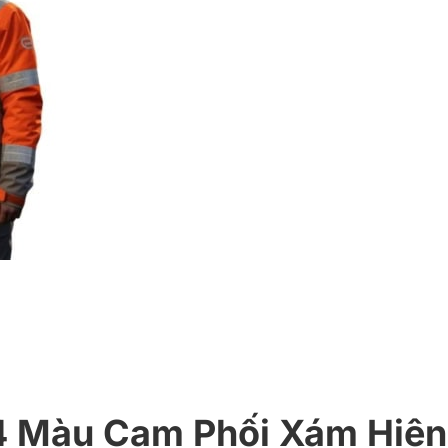
 Màu Cam Phối Xám Hiện 