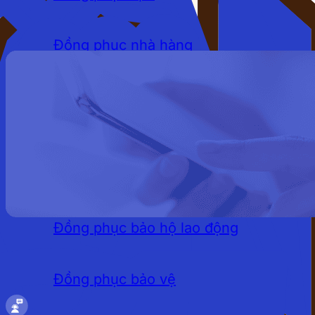
Đồng phục nhà hàng
Đồng phục khách sạn
Đồng phục quán cafe
LĨNH VỰC
Đồng phục bảo hộ lao động
Đồng phục bảo vệ