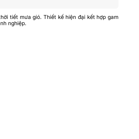
hời tiết mưa gió. Thiết kế hiện đại kết hợp gam
anh nghiệp.