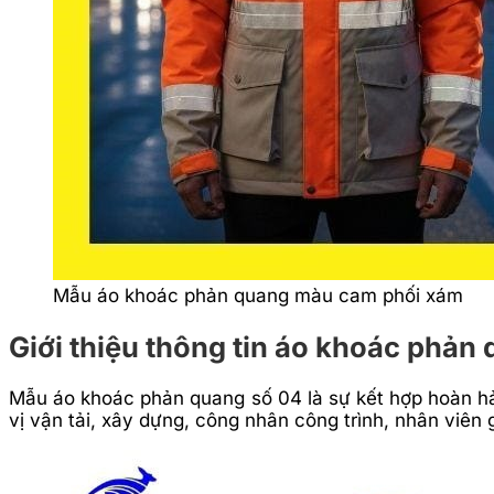
Mẫu áo khoác phản quang màu cam phối xám
Giới thiệu thông tin áo khoác phả
Mẫu áo khoác phản quang số 04 là sự kết hợp hoàn hảo 
vị vận tải, xây dựng, công nhân công trình, nhân viên 