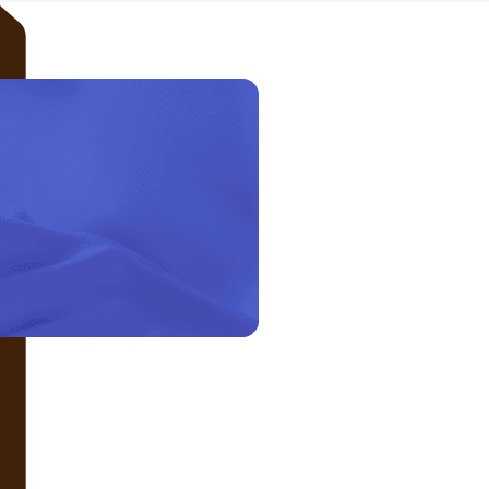
LIÊN HỆ VỚI CHÚNG TÔI