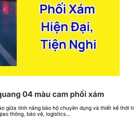
n quang 04 màu cam phối xám
giữa tính năng bảo hộ chuyên dụng và thiết kế thời tr
giao thông, bảo vệ, logistics…