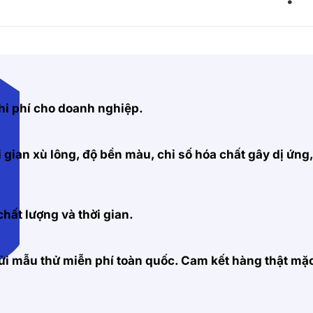
hi phí cho doanh nghiệp.
 gian xù lông, độ bền màu, chỉ số hóa chất gây dị ứng
hất lượng và thời gian.
 gửi mẫu thử miễn phí toàn quốc. Cam kết hàng thật m