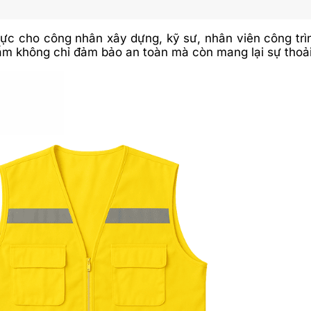
hực cho công nhân xây dựng, kỹ sư, nhân viên công trìn
phẩm không chỉ đảm bảo an toàn mà còn mang lại sự thoải