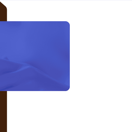
LIÊN HỆ VỚI CHÚNG TÔI