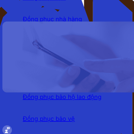
Đồng phục nhà hàng
Đồng phục khách sạn
Đồng phục quán cafe
LĨNH VỰC
Đồng phục bảo hộ lao động
Đồng phục bảo vệ