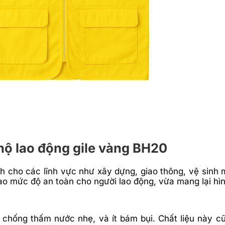
 hộ lao động gile vàng BH20
h cho các lĩnh vực như xây dựng, giao thông, vệ sinh m
ao mức độ an toàn cho người lao động, vừa mang lại hì
, chống thấm nước nhẹ, và ít bám bụi. Chất liệu này c