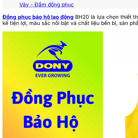
Váy - Đầm đồng phục
Đồng phục bảo hộ lao động
BH20 là lựa chọn thiết t
kế tiện lợi, màu sắc nổi bật và chất liệu bền bỉ, sản 