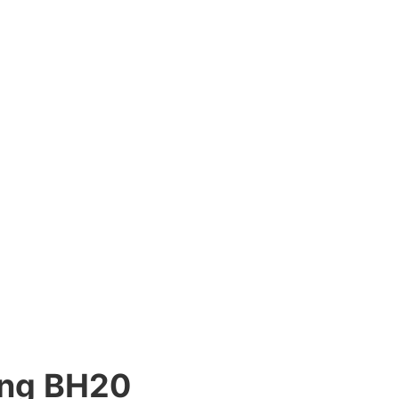
ộng BH20