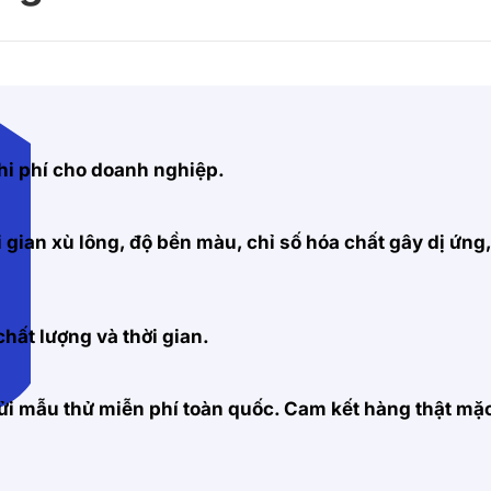
hi phí cho doanh nghiệp.
 gian xù lông, độ bền màu, chỉ số hóa chất gây dị ứng
hất lượng và thời gian.
 gửi mẫu thử miễn phí toàn quốc. Cam kết hàng thật m