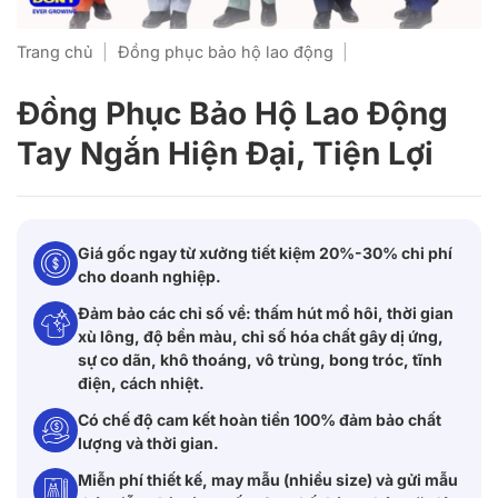
Trang chủ
|
Đồng phục bảo hộ lao động
|
Đồng Phục Bảo Hộ Lao Động
Tay Ngắn Hiện Đại, Tiện Lợi
Giá gốc ngay từ xưởng tiết kiệm 20%-30% chi phí
cho doanh nghiệp.
Đảm bảo các chỉ số về: thấm hút mồ hôi, thời gian
xù lông, độ bền màu, chỉ số hóa chất gây dị ứng,
sự co dãn, khô thoáng, vô trùng, bong tróc, tĩnh
điện, cách nhiệt.
Có chế độ cam kết hoàn tiền 100% đảm bảo chất
lượng và thời gian.
Miễn phí thiết kế, may mẫu (nhiều size) và gửi mẫu