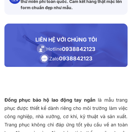
thử miễn phí toàn quốc. Cam kết hàng thật mặc lên
form chuẩn đẹp như mẫu.
LIÊN HỆ VỚI CHÚNG TÔI
0938842123
Hotline
0938842123
Zalo
Đồng phục bảo hộ lao động tay ngắn
là mẫu trang
phục được thiết kế dành riêng cho môi trường làm việc
công nghiệp, nhà xưởng, cơ khí, kỹ thuật và sản xuất.
Trang phục không chỉ đáp ứng tốt yêu cầu về an toàn