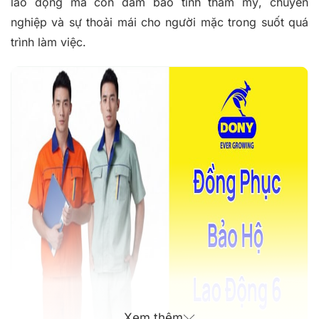
lao động mà còn đảm bảo tính thẩm mỹ, chuyên
nghiệp và sự thoải mái cho người mặc trong suốt quá
trình làm việc.
Xem thêm