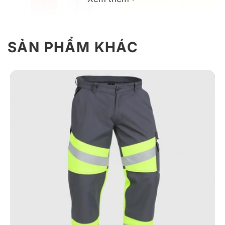
SẢN PHẨM KHÁC
Mẫu đồng phục bảo hộ lao động tay ngắn hiện đại
Giới thiệu đồng phục bảo hộ lao động
tay ngắn
Đồng phục công nhân tay ngắn mang đến sự kết hợp
hoàn hảo giữa tính năng bảo hộ vượt trội và thiết kế