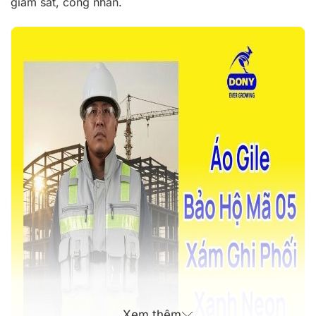
giám sát, công nhân.
Xem thêm