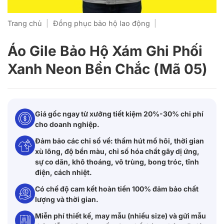
Trang chủ
|
Đồng phục bảo hộ lao động
|
Áo Gile Bảo Hộ Xám Ghi Phối
Xanh Neon Bền Chắc (Mã 05)
Giá gốc ngay từ xưởng tiết kiệm 20%-30% chi phí
cho doanh nghiệp.
Đảm bảo các chỉ số về: thấm hút mồ hôi, thời gian
xù lông, độ bền màu, chỉ số hóa chất gây dị ứng,
sự co dãn, khô thoáng, vô trùng, bong tróc, tĩnh
điện, cách nhiệt.
Có chế độ cam kết hoàn tiền 100% đảm bảo chất
lượng và thời gian.
Miễn phí thiết kế, may mẫu (nhiều size) và gửi mẫu