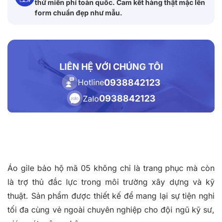
thử miễn phí toàn quốc. Cam kết hàng thật mặc lên
form chuẩn đẹp như mẫu.
LIÊN HỆ VỚI CHÚNG TÔI
0938842123
Hotline
0938842123
Zalo
Áo gile bảo hộ mã 05 không chỉ là trang phục mà còn
là trợ thủ đắc lực trong môi trường xây dựng và kỹ
thuật. Sản phẩm được thiết kế để mang lại sự tiện nghi
tối đa cùng vẻ ngoài chuyên nghiệp cho đội ngũ kỹ sư,