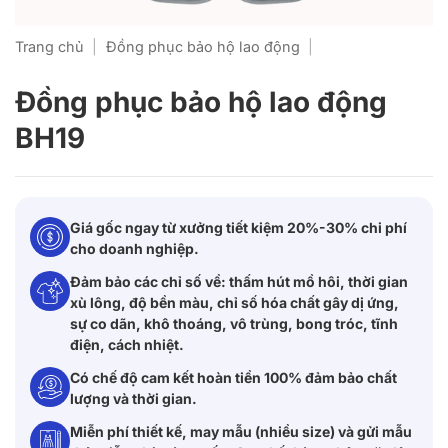
Trang chủ
|
Đồng phục bảo hộ lao động
|
Đồng phục bảo hộ lao động
BH19
Giá gốc ngay từ xưởng tiết kiệm 20%-30% chi phí
cho doanh nghiệp.
Đảm bảo các chỉ số về: thấm hút mồ hôi, thời gian
xù lông, độ bền màu, chỉ số hóa chất gây dị ứng,
sự co dãn, khô thoáng, vô trùng, bong tróc, tĩnh
điện, cách nhiệt.
Có chế độ cam kết hoàn tiền 100% đảm bảo chất
lượng và thời gian.
Miễn phí thiết kế, may mẫu (nhiều size) và gửi mẫu