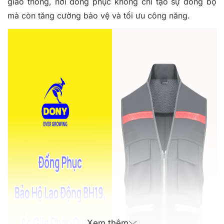
giao thông, nơi đồng phục không chỉ tạo sự đồng bộ
mà còn tăng cường bảo vệ và tối ưu công năng.
Xem thêm