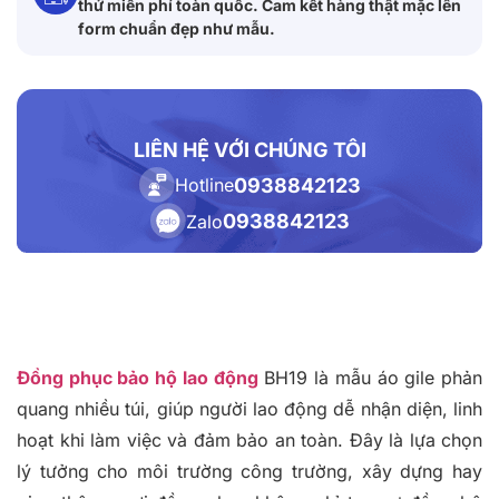
thử miễn phí toàn quốc. Cam kết hàng thật mặc lên
form chuẩn đẹp như mẫu.
LIÊN HỆ VỚI CHÚNG TÔI
0938842123
Hotline
0938842123
Zalo
Đồng phục bảo hộ lao động
BH19 là mẫu áo gile phản
quang nhiều túi, giúp người lao động dễ nhận diện, linh
hoạt khi làm việc và đảm bảo an toàn. Đây là lựa chọn
lý tưởng cho môi trường công trường, xây dựng hay