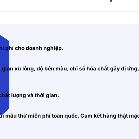
hi phí cho doanh nghiệp.
 gian xù lông, độ bền màu, chỉ số hóa chất gây dị ứng
hất lượng và thời gian.
 gửi mẫu thử miễn phí toàn quốc. Cam kết hàng thật m