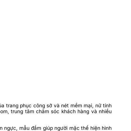
ủa trang phục công sở và nét mềm mại, nữ tính
room, trung tâm chăm sóc khách hàng và nhiều
ên ngực, mẫu đầm giúp người mặc thể hiện hình