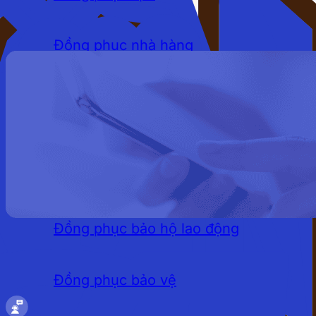
Đồng phục nhà hàng
Đồng phục khách sạn
Đồng phục quán cafe
LĨNH VỰC
Đồng phục bảo hộ lao động
Đồng phục bảo vệ