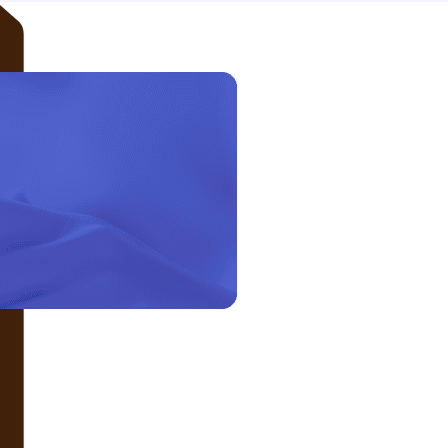
LIÊN HỆ VỚI CHÚNG TÔI