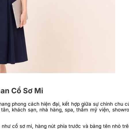
an Cổ Sơ Mi
ang phong cách hiện đại, kết hợp giữa sự chỉnh chu c
lễ tân, khách sạn, nhà hàng, spa, thẩm mỹ viện, show
 như cổ sơ mi, hàng nút phía trước và bảng tên nhỏ tr