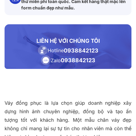
thử miễn phí toàn quốc. Cam kết hàng thật mặc lên
form chuẩn đẹp như mẫu.
LIÊN HỆ VỚI CHÚNG TÔI
0938842123
Hotline
0938842123
Zalo
Váy đồng phục là lựa chọn giúp doanh nghiệp xây
dựng hình ảnh chuyên nghiệp, đồng bộ và tạo ấn
tượng tốt với khách hàng. Một mẫu chân váy đẹp
không chỉ mang lại sự tự tin cho nhân viên mà còn thể