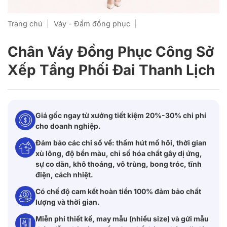
Trang chủ
|
Váy - Đầm đồng phục
|
Chân Váy Đồng Phục Công Sở
Xếp Tầng Phối Đai Thanh Lịch
Giá gốc ngay từ xưởng tiết kiệm 20%-30% chi phí
cho doanh nghiệp.
Đảm bảo các chỉ số về: thấm hút mồ hôi, thời gian
xù lông, độ bền màu, chỉ số hóa chất gây dị ứng,
sự co dãn, khô thoáng, vô trùng, bong tróc, tĩnh
điện, cách nhiệt.
Có chế độ cam kết hoàn tiền 100% đảm bảo chất
lượng và thời gian.
Miễn phí thiết kế, may mẫu (nhiều size) và gửi mẫu