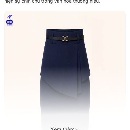
hiện sự chỉn chu trong văn hóa thương hiệu.
Xem thêm