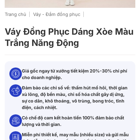
Trang chủ
|
Váy - Đầm đồng phục
|
Váy Đồng Phục Dáng Xòe Màu
Trắng Năng Động
Giá gốc ngay từ xưởng tiết kiệm 20%-30% chi phí
cho doanh nghiệp.
Đảm bảo các chỉ số về: thấm hút mồ hôi, thời gian
xù lông, độ bền màu, chỉ số hóa chất gây dị ứng,
sự co dãn, khô thoáng, vô trùng, bong tróc, tĩnh
điện, cách nhiệt.
Có chế độ cam kết hoàn tiền 100% đảm bảo chất
lượng và thời gian.
Miễn phí thiết kế, may mẫu (nhiều size) và gửi mẫu