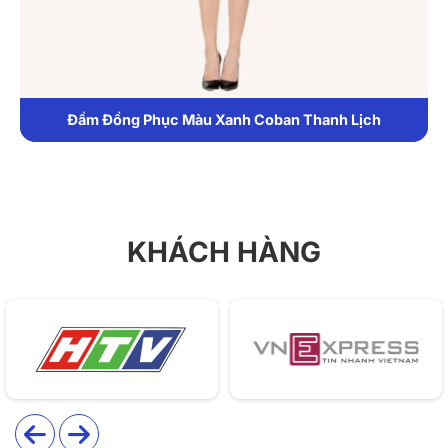
tân, phục vụ, huấn luyện viên hoặc các mô hình đồng
phục cần sự trẻ trung, năng động.
1. Chất liệu
Đầm Đồng Phục Màu Xanh Coban Thanh Lịch
DONY lựa chọn chất vải kaki để đảm bảo trải nghiệm
sử dụng lâu dài:
Vải dày vừa, đứng form tốt nhưng không gây cứng
hay nặng khi mặc.
KHÁCH HÀNG
Bề mặt vải mịn, ít nhăn, giữ nếp xếp ly ổn định sau
nhiều lần giặt.
Độ thoáng khí tốt, không gây bí nóng khi vận động
liên tục.
Phù hợp sử dụng hằng ngày, dễ giặt ủi và bảo quản.