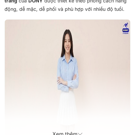
trắng
của
DONY
được thiết kế theo phong cách năng
động, dễ mặc, dễ phối và phù hợp với nhiều độ tuổi.
Xem thêm