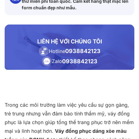
thử miễn phí toàn quốc. Cam kết hàng thật mặc lên
form chuẩn đẹp như mẫu.
LIÊN HỆ VỚI CHÚNG TÔI
0938842123
Hotline
0938842123
Zalo
Trong các môi trường làm việc yêu cầu sự gọn gàng,
trẻ trung nhưng vẫn đảm bảo tính thẩm mỹ, váy đồng
phục là lựa chọn giúp tổng thể trang phục trở nên mềm
mại và linh hoạt hơn.
Váy đồng phục dáng xòe màu