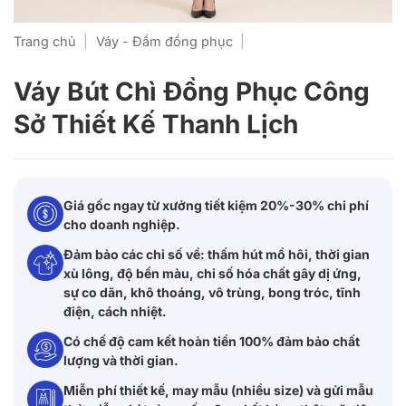
Trang chủ
|
Váy - Đầm đồng phục
|
Váy Bút Chì Đồng Phục Công
Sở Thiết Kế Thanh Lịch
Giá gốc ngay từ xưởng tiết kiệm 20%-30% chi phí
cho doanh nghiệp.
Đảm bảo các chỉ số về: thấm hút mồ hôi, thời gian
xù lông, độ bền màu, chỉ số hóa chất gây dị ứng,
sự co dãn, khô thoáng, vô trùng, bong tróc, tĩnh
điện, cách nhiệt.
Có chế độ cam kết hoàn tiền 100% đảm bảo chất
lượng và thời gian.
Miễn phí thiết kế, may mẫu (nhiều size) và gửi mẫu