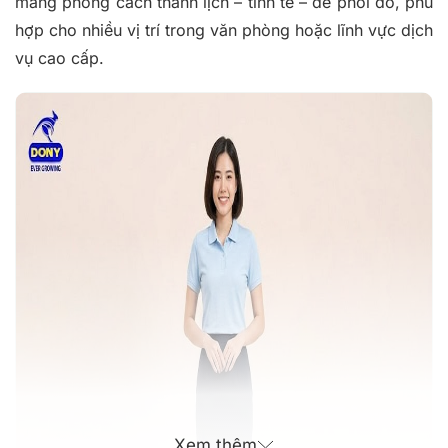
mang phong cách thanh lịch – tinh tế – dễ phối đồ, phù
hợp cho nhiều vị trí trong văn phòng hoặc lĩnh vực dịch
vụ cao cấp.
Xem thêm