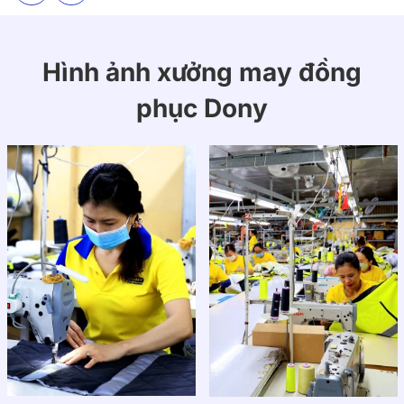
Giữ màu bền lâu, không phai sau nhiều lần giặt, giúp
váy luôn như mới.
Hình ảnh xưởng may đồng
phục Dony