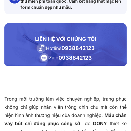
thử miễn phí toàn quốc. Cam kết hàng thật mặc lên
form chuẩn đẹp như mẫu.
LIÊN HỆ VỚI CHÚNG TÔI
0938842123
Hotline
0938842123
Zalo
Trong môi trường làm việc chuyên nghiệp, trang phục
không chỉ giúp nhân viên trông chỉn chu mà còn thể
hiện hình ảnh thương hiệu của doanh nghiệp.
Mẫu chân
váy bút chì đồng phục công sở
do
DONY
thiết kế