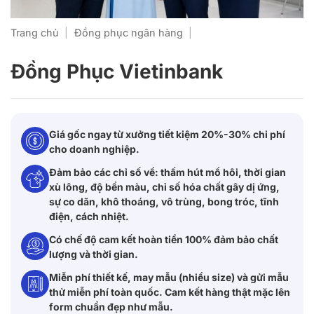
Trang chủ
|
Đồng phục ngân hàng
|
Đồng Phục Vietinbank
Giá gốc ngay từ xưởng tiết kiệm 20%-30% chi phí
cho doanh nghiệp.
Đảm bảo các chỉ số về: thấm hút mồ hôi, thời gian
xù lông, độ bền màu, chỉ số hóa chất gây dị ứng,
sự co dãn, khô thoáng, vô trùng, bong tróc, tĩnh
điện, cách nhiệt.
Có chế độ cam kết hoàn tiền 100% đảm bảo chất
lượng và thời gian.
Miễn phí thiết kế, may mẫu (nhiều size) và gửi mẫu
thử miễn phí toàn quốc. Cam kết hàng thật mặc lên
form chuẩn đẹp như mẫu.