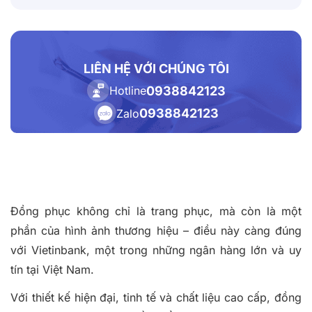
LIÊN HỆ VỚI CHÚNG TÔI
0938842123
Hotline
0938842123
Zalo
Đồng phục không chỉ là trang phục, mà còn là một
phần của hình ảnh thương hiệu – điều này càng đúng
với Vietinbank, một trong những ngân hàng lớn và uy
tín tại Việt Nam.
Với thiết kế hiện đại, tinh tế và chất liệu cao cấp, đồng