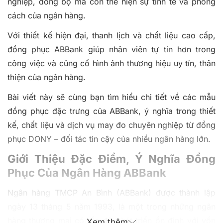
nghiệp, đồng bộ mà còn thể hiện sự tinh tế và phong
cách của ngân hàng.
Với thiết kế hiện đại, thanh lịch và chất liệu cao cấp,
đồng phục ABBank giúp nhân viên tự tin hơn trong
công việc và củng cố hình ảnh thương hiệu uy tín, thân
thiện của ngân hàng.
Bài viết này sẽ cùng bạn tìm hiểu chi tiết về các mẫu
đồng phục đặc trưng của ABBank, ý nghĩa trong thiết
kế, chất liệu và dịch vụ may đo chuyên nghiệp từ đồng
phục DONY – đối tác tin cậy của nhiều ngân hàng lớn.
Giới Thiệu Đặc Điểm, Ý Nghĩa Đồng
Phục Của Ngân Hàng ABBank
Ngân hàng TMCP An Bình (ABBank) được thành lập
ngày 13 tháng 5 năm 1993, là một trong những ngân
hàng thương mại có tốc độ phát triển ổn định với vốn
Xem thêm