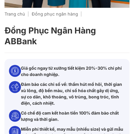
Trang chủ
|
Đồng phục ngân hàng
|
Đồng Phục Ngân Hàng
ABBank
Giá gốc ngay từ xưởng tiết kiệm 20%-30% chi phí
cho doanh nghiệp.
Đảm bảo các chỉ số về: thấm hút mồ hôi, thời gian
xù lông, độ bền màu, chỉ số hóa chất gây dị ứng,
sự co dãn, khô thoáng, vô trùng, bong tróc, tĩnh
điện, cách nhiệt.
Có chế độ cam kết hoàn tiền 100% đảm bảo chất
lượng và thời gian.
Miễn phí thiết kế, may mẫu (nhiều size) và gửi mẫu