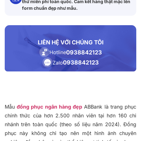
thử miễn phí toàn quốc. Cam kết hàng thật mặc lên
form chuẩn đẹp như mẫu.
LIÊN HỆ VỚI CHÚNG TÔI
0938842123
Hotline
0938842123
Zalo
Mẫu
đồng phục ngân hàng đẹp
ABBank là trang phục
chính thức của hơn 2.500 nhân viên tại hơn 160 chi
nhánh trên toàn quốc (theo số liệu năm 2024). Đồng
phục này không chỉ tạo nên một hình ảnh chuyên