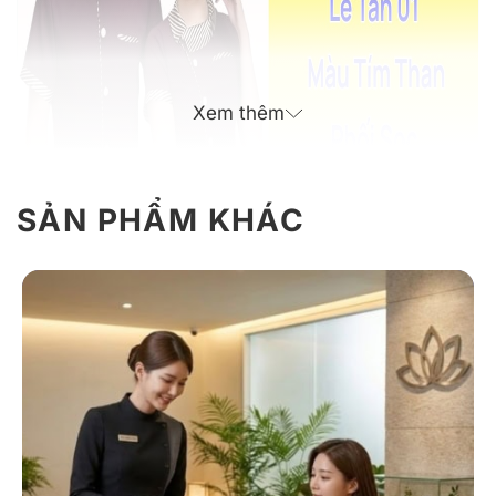
Xem thêm
SẢN PHẨM KHÁC
Mẫu đồng phục lễ tân màu tím than phối sọc hiện đại
Giới thiệu thông tin đồng phục lễ tân 01
màu tím than phối sọc