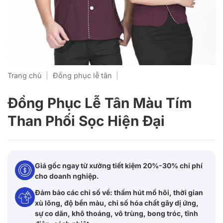
Trang chủ
|
Đồng phục lễ tân
|
Đồng Phục Lễ Tân Màu Tím
Than Phối Sọc Hiện Đại
Giá gốc ngay từ xưởng tiết kiệm 20%-30% chi phí
cho doanh nghiệp.
Đảm bảo các chỉ số về: thấm hút mồ hôi, thời gian
xù lông, độ bền màu, chỉ số hóa chất gây dị ứng,
sự co dãn, khô thoáng, vô trùng, bong tróc, tĩnh