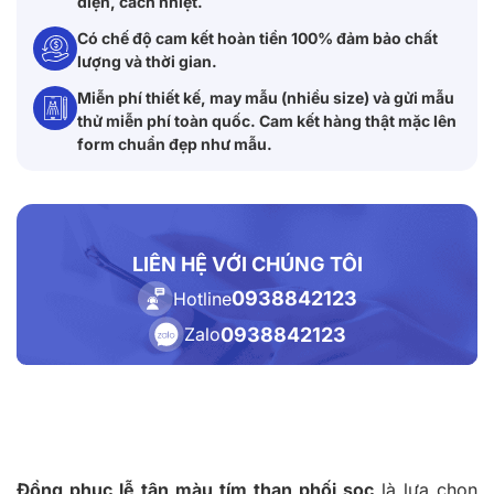
điện, cách nhiệt.
Có chế độ cam kết hoàn tiền 100% đảm bảo chất
lượng và thời gian.
Miễn phí thiết kế, may mẫu (nhiều size) và gửi mẫu
thử miễn phí toàn quốc. Cam kết hàng thật mặc lên
form chuẩn đẹp như mẫu.
LIÊN HỆ VỚI CHÚNG TÔI
0938842123
Hotline
0938842123
Zalo
Đồng phục lễ tân màu tím than phối sọc
là lựa chọn