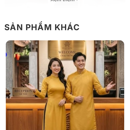
SẢN PHẨM KHÁC
Đồng phục lễ tân – mẫu 09