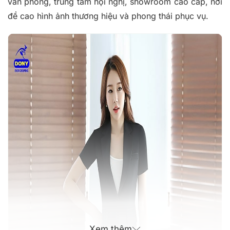
văn phòng, trung tâm hội nghị, showroom cao cấp, nơi
đề cao hình ảnh thương hiệu và phong thái phục vụ.
Xem thêm