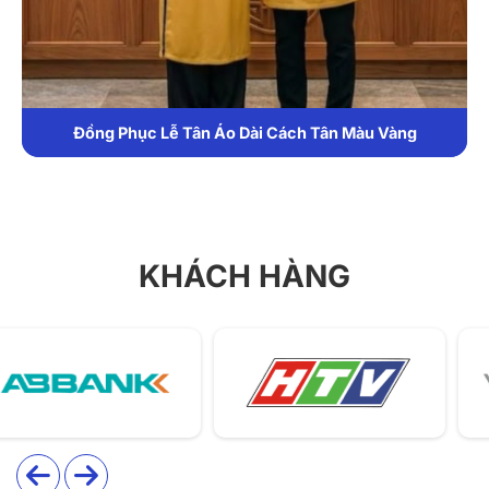
Đồng Phục Lễ Tân Vest Xanh Kết Hợp Áo Sơ Mi Trắng
KHÁCH HÀNG