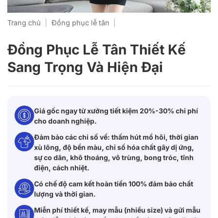
Trang chủ
|
Đồng phục lễ tân
|
Đồng Phục Lễ Tân Thiết Kế
Sang Trọng Và Hiện Đại
Giá gốc ngay từ xưởng tiết kiệm 20%-30% chi phí
cho doanh nghiệp.
Đảm bảo các chỉ số về: thấm hút mồ hôi, thời gian
xù lông, độ bền màu, chỉ số hóa chất gây dị ứng,
sự co dãn, khô thoáng, vô trùng, bong tróc, tĩnh
điện, cách nhiệt.
Có chế độ cam kết hoàn tiền 100% đảm bảo chất
lượng và thời gian.
Miễn phí thiết kế, may mẫu (nhiều size) và gửi mẫu