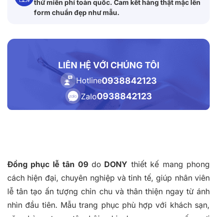
thử miễn phí toàn quốc. Cam kết hàng thật mặc lên
form chuẩn đẹp như mẫu.
LIÊN HỆ VỚI CHÚNG TÔI
0938842123
Hotline
0938842123
Zalo
Đồng phục lễ tân 09
do
DONY
thiết kế mang phong
cách hiện đại, chuyên nghiệp và tinh tế, giúp nhân viên
lễ tân tạo ấn tượng chỉn chu và thân thiện ngay từ ánh
nhìn đầu tiên. Mẫu trang phục phù hợp với khách sạn,