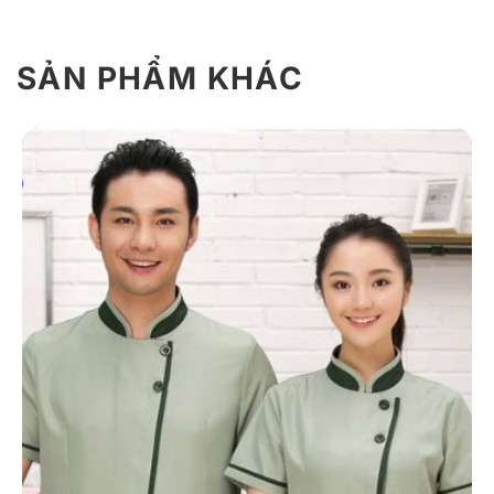
SẢN PHẨM KHÁC