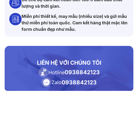
lượng và thời gian.
Miễn phí thiết kế, may mẫu (nhiều size) và gửi mẫu
thử miễn phí toàn quốc. Cam kết hàng thật mặc lên
form chuẩn đẹp như mẫu.
LIÊN HỆ VỚI CHÚNG TÔI
0938842123
Hotline
0938842123
Zalo