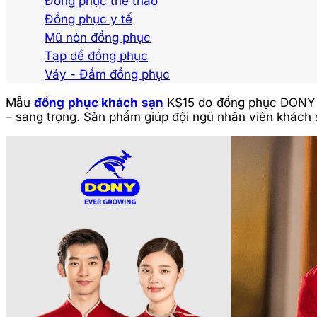
Đồng phục thể thao
Đồng phục y tế
Mũ nón đồng phục
Tạp dề đồng phục
Váy - Đầm đồng phục
Mẫu
đồng phục khách sạn
KS15 do đồng phục DONY th
– sang trọng. Sản phẩm giúp đội ngũ nhân viên khách s