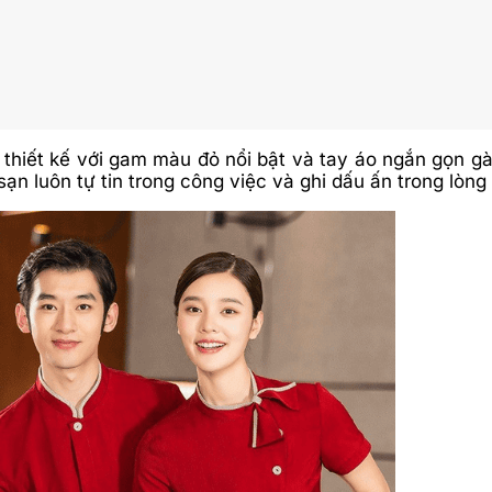
iết kế với gam màu đỏ nổi bật và tay áo ngắn gọn gàn
ạn luôn tự tin trong công việc và ghi dấu ấn trong lòn