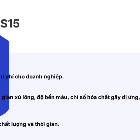
KS15
hi phí cho doanh nghiệp.
 gian xù lông, độ bền màu, chỉ số hóa chất gây dị ứng
hất lượng và thời gian.