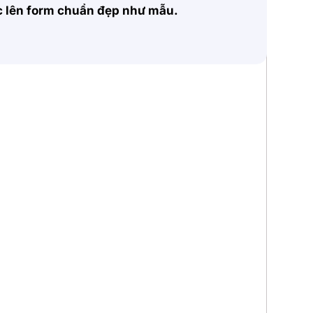
ặc lên form chuẩn đẹp như mẫu.