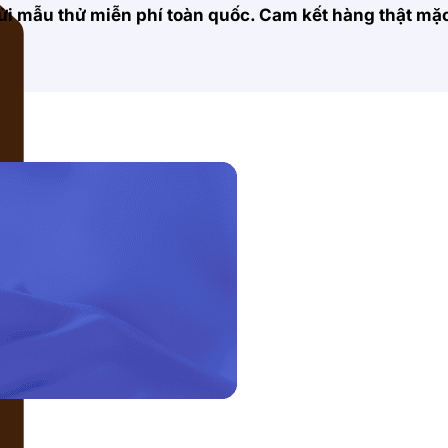
 gửi mẫu thử miễn phí toàn quốc. Cam kết hàng thật m