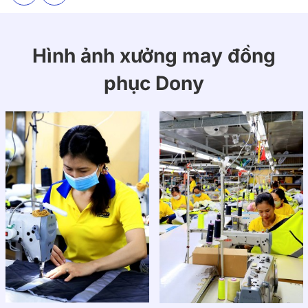
Hình ảnh xưởng may đồng
phục Dony