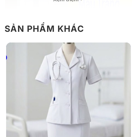
SẢN PHẨM KHÁC
Mẫu áo blouse bác sĩ màu trắng đơn giản
Giới thiệu thông tin sản phẩm áo
blouse bác sĩ màu trắng
Áo blouse bác sĩ màu trắng được thiết kế theo phong
cách tối giản, tập trung vào tính tiện dụng và sự thoải