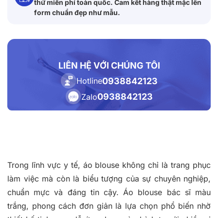
thử miễn phí toàn quốc. Cam kết hàng thật mặc lên
form chuẩn đẹp như mẫu.
LIÊN HỆ VỚI CHÚNG TÔI
0938842123
Hotline
0938842123
Zalo
Trong lĩnh vực y tế, áo blouse không chỉ là trang phục
làm việc mà còn là biểu tượng của sự chuyên nghiệp,
chuẩn mực và đáng tin cậy. Áo blouse bác sĩ màu
trắng, phong cách đơn giản là lựa chọn phổ biến nhờ