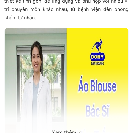
thiết kế tinh gọn, dễ ứng dụng và phù hợp với nhiều vị
trí chuyên môn khác nhau, từ bệnh viện đến phòng
khám tư nhân.
Xem thêm