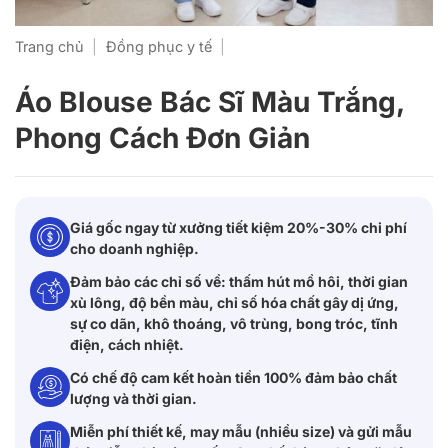
Trang chủ
|
Đồng phục y tế
|
Áo Blouse Bác Sĩ Màu Trắng,
Phong Cách Đơn Giản
Giá gốc ngay từ xưởng tiết kiệm 20%-30% chi phí
cho doanh nghiệp.
Đảm bảo các chỉ số về: thấm hút mồ hôi, thời gian
xù lông, độ bền màu, chỉ số hóa chất gây dị ứng,
sự co dãn, khô thoáng, vô trùng, bong tróc, tĩnh
điện, cách nhiệt.
Có chế độ cam kết hoàn tiền 100% đảm bảo chất
lượng và thời gian.
Miễn phí thiết kế, may mẫu (nhiều size) và gửi mẫu