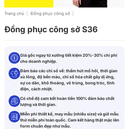
Trang chủ
|
Đồng phục công sở
|
Đồng phục công sở S36
Giá gốc ngay từ xưởng tiết kiệm 20%-30% chi phí
cho doanh nghiệp.
Đảm bảo các chỉ số về: thấm hút mồ hôi, thời gian
xù lông, độ bền màu, chỉ số hóa chất gây dị ứng,
sự co dãn, khô thoáng, vô trùng, bong tróc, tĩnh
điện, cách nhiệt.
Có chế độ cam kết hoàn tiền 100% đảm bảo chất
lượng và thời gian.
Miễn phí thiết kế, may mẫu (nhiều size) và gửi mẫu
thử miễn phí toàn quốc. Cam kết hàng thật mặc lên
form chuẩn đẹp như mẫu.