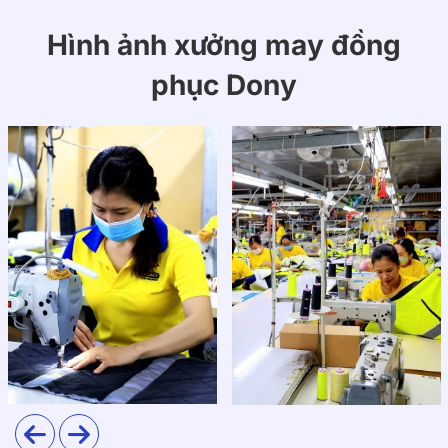
Hình ảnh xưởng may đồng
phục Dony
2. Thiết kế
Mẫu áo S36 được thiết kế để vừa lịch sự khi gặp