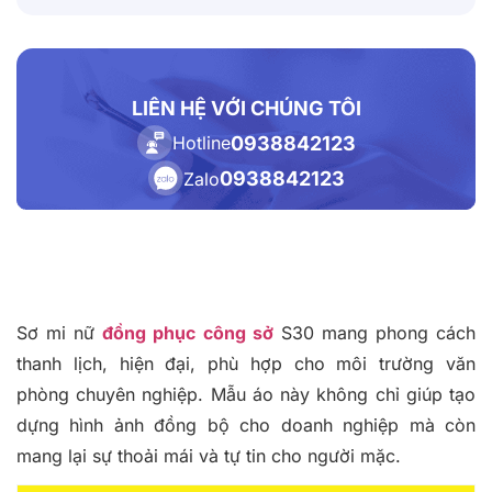
LIÊN HỆ VỚI CHÚNG TÔI
0938842123
Hotline
0938842123
Zalo
Sơ mi nữ
đồng phục công sở
S30 mang phong cách
thanh lịch, hiện đại, phù hợp cho môi trường văn
phòng chuyên nghiệp. Mẫu áo này không chỉ giúp tạo
dựng hình ảnh đồng bộ cho doanh nghiệp mà còn
mang lại sự thoải mái và tự tin cho người mặc.