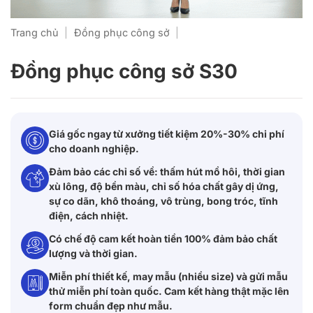
Trang chủ
|
Đồng phục công sở
|
Đồng phục công sở S30
Giá gốc ngay từ xưởng tiết kiệm 20%-30% chi phí
cho doanh nghiệp.
Đảm bảo các chỉ số về: thấm hút mồ hôi, thời gian
xù lông, độ bền màu, chỉ số hóa chất gây dị ứng,
sự co dãn, khô thoáng, vô trùng, bong tróc, tĩnh
điện, cách nhiệt.
Có chế độ cam kết hoàn tiền 100% đảm bảo chất
lượng và thời gian.
Miễn phí thiết kế, may mẫu (nhiều size) và gửi mẫu
thử miễn phí toàn quốc. Cam kết hàng thật mặc lên
form chuẩn đẹp như mẫu.