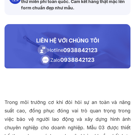
thử miễn phí toàn quốc. Cam kết hàng thật mặc lên
form chuẩn đẹp như mẫu.
LIÊN HỆ VỚI CHÚNG TÔI
0938842123
Hotline
0938842123
Zalo
Trong môi trường cơ khí đòi hỏi sự an toàn và năng
suất cao, đồng phục đóng vai trò quan trọng trong
việc bảo vệ người lao động và xây dựng hình ảnh
chuyên nghiệp cho doanh nghiệp. Mẫu 03 được thiết