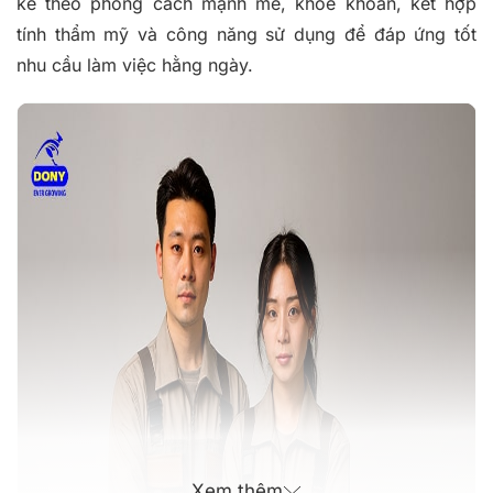
kế theo phong cách mạnh mẽ, khỏe khoắn, kết hợp
tính thẩm mỹ và công năng sử dụng để đáp ứng tốt
nhu cầu làm việc hằng ngày.
Xem thêm