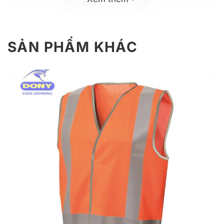
SẢN PHẨM KHÁC
Mẫu đồng phục công nhân cơ khí hiện đại
Giới thiệu thông tin chi tiết đồng phục
công nhân cơ khí hiện đại, tiện dụng
Đồng phục công nhân cơ khí mẫu 03 được thiết kế
hiện đại, tiện dụng với chất liệu vải kaki cao cấp bền