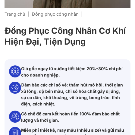
Trang chủ
|
Đồng phục công nhân
|
Đồng Phục Công Nhân Cơ Khí
Hiện Đại, Tiện Dụng
Giá gốc ngay từ xưởng tiết kiệm 20%-30% chi phí
cho doanh nghiệp.
Đảm bảo các chỉ số về: thấm hút mồ hôi, thời gian
xù lông, độ bền màu, chỉ số hóa chất gây dị ứng,
sự co dãn, khô thoáng, vô trùng, bong tróc, tĩnh
điện, cách nhiệt.
Có chế độ cam kết hoàn tiền 100% đảm bảo chất
lượng và thời gian.
Miễn phí thiết kế, may mẫu (nhiều size) và gửi mẫu