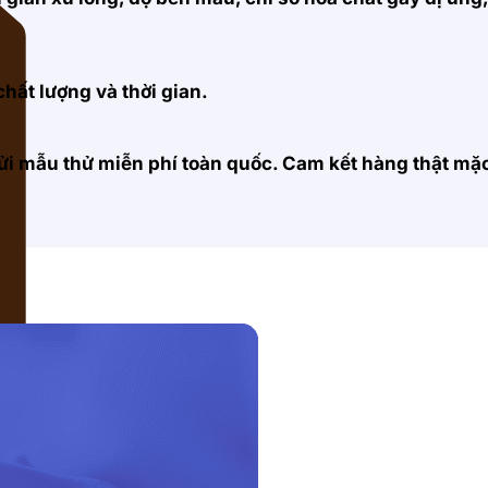
hất lượng và thời gian.
 gửi mẫu thử miễn phí toàn quốc. Cam kết hàng thật m