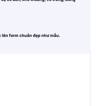
ặc lên form chuẩn đẹp như mẫu.