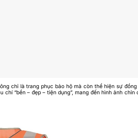
ông chỉ là trang phục bảo hộ mà còn thể hiện sự đồng 
iêu chí “bền – đẹp – tiện dụng”, mang đến hình ảnh chỉn