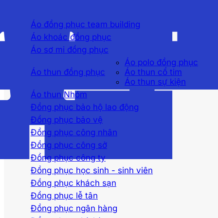
Áo đồng phục team building
Áo khoác đồng phục
Áo sơ mi đồng phục
Áo polo đồng phục
Áo thun đồng phục
Áo thun cổ tim
Áo thun sự kiện
Áo thun Nhóm
Đồng phục bảo hộ lao động
Đồng phục bảo vệ
Đồng phục công nhân
Đồng phục công sở
Đồng phục công ty
Đồng phục học sinh - sinh viên
Đồng phục khách sạn
Đồng phục lễ tân
Đồng phục ngân hàng