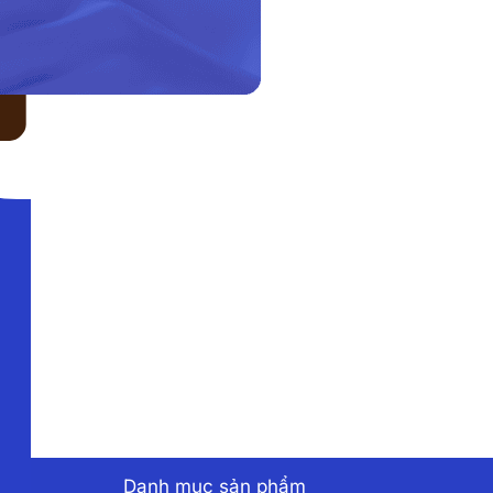
LIÊN HỆ VỚI CHÚNG TÔI
Danh mục sản phẩm