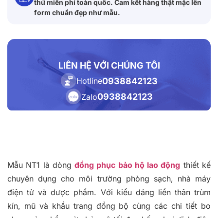
thử miễn phí toàn quốc. Cam kết hàng thật mặc lên
form chuẩn đẹp như mẫu.
LIÊN HỆ VỚI CHÚNG TÔI
0938842123
Hotline
0938842123
Zalo
Mẫu NT1 là dòng
đồng phục bảo hộ lao động
thiết kế
chuyên dụng cho môi trường phòng sạch, nhà máy
điện tử và dược phẩm. Với kiểu dáng liền thân trùm
kín, mũ và khẩu trang đồng bộ cùng các chi tiết bo