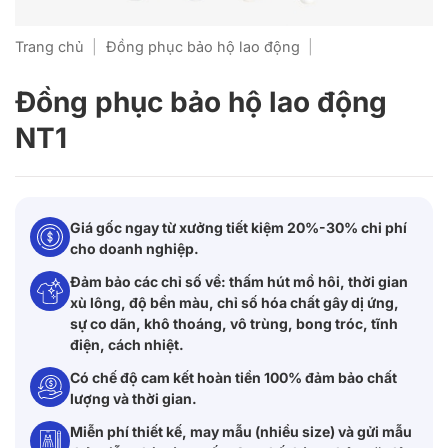
Trang chủ
|
Đồng phục bảo hộ lao động
|
Đồng phục bảo hộ lao động
NT1
Giá gốc ngay từ xưởng tiết kiệm 20%-30% chi phí
cho doanh nghiệp.
Đảm bảo các chỉ số về: thấm hút mồ hôi, thời gian
xù lông, độ bền màu, chỉ số hóa chất gây dị ứng,
sự co dãn, khô thoáng, vô trùng, bong tróc, tĩnh
điện, cách nhiệt.
Có chế độ cam kết hoàn tiền 100% đảm bảo chất
lượng và thời gian.
Miễn phí thiết kế, may mẫu (nhiều size) và gửi mẫu