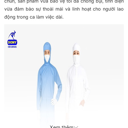
chun, sản phẩm vừa bảo vệ tối đa chống bụi, tĩnh điện
vừa đảm bảo sự thoải mái và linh hoạt cho người lao
động trong ca làm việc dài.
Xem thêm