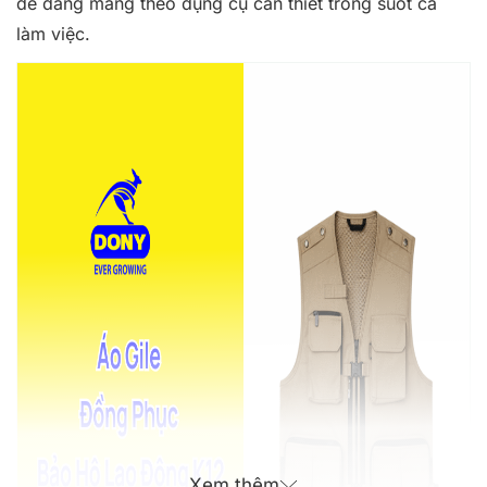
dễ dàng mang theo dụng cụ cần thiết trong suốt ca
làm việc.
Xem thêm