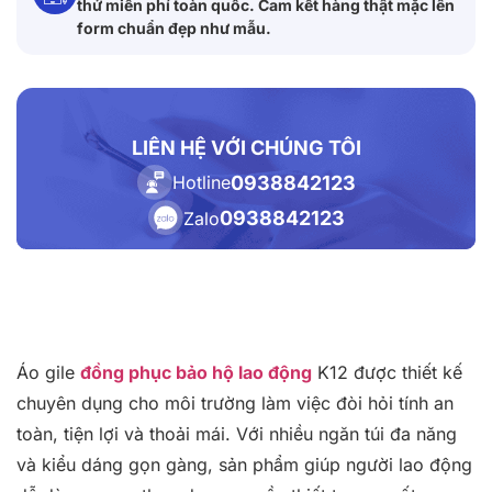
thử miễn phí toàn quốc. Cam kết hàng thật mặc lên
form chuẩn đẹp như mẫu.
LIÊN HỆ VỚI CHÚNG TÔI
0938842123
Hotline
0938842123
Zalo
Áo gile
đồng phục bảo hộ lao động
K12 được thiết kế
chuyên dụng cho môi trường làm việc đòi hỏi tính an
toàn, tiện lợi và thoải mái. Với nhiều ngăn túi đa năng
và kiểu dáng gọn gàng, sản phẩm giúp người lao động