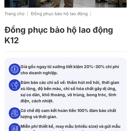
Trang chủ
|
Đồng phục bảo hộ lao động
|
Đồng phục bảo hộ lao động
K12
Giá gốc ngay từ xưởng tiết kiệm 20%-30% chi phí
cho doanh nghiệp.
Đảm bảo các chỉ số về: thấm hút mồ hôi, thời gian
xù lông, độ bền màu, chỉ số hóa chất gây dị ứng,
sự co dãn, khô thoáng, vô trùng, bong tróc, tĩnh
điện, cách nhiệt.
Có chế độ cam kết hoàn tiền 100% đảm bảo chất
lượng và thời gian.
Miễn phí thiết kế, may mẫu (nhiều size) và gửi mẫu