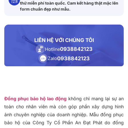
thử miễn phí toàn quốc. Cam kết hàng thật mặc lên
form chuẩn đẹp như mẫu.
LIÊN HỆ VỚI CHÚNG TÔI
0938842123
Hotline
0938842123
Zalo
Đồng phục bảo hộ lao động
không chỉ mang lại sự an
toàn cho nhân viên mà còn góp phần xây dựng hình
ảnh chuyên nghiệp của doanh nghiệp. Mẫu đồng phục
bảo hộ của Công Ty Cổ Phần An Đạt Phát do
đồng