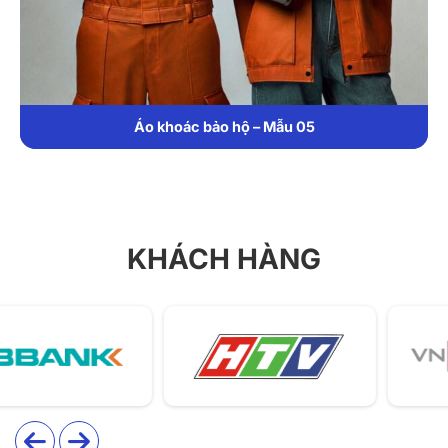
Đồng Phục Bảo Hộ Lao Động 5 Tay Ngắn Màu Xám Phối
Xanh Đậm
KHÁCH HÀNG
Giới thiệu thông tin đồng phục bảo hộ