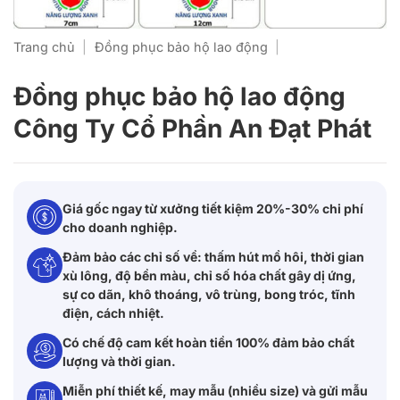
Trang chủ
|
Đồng phục bảo hộ lao động
|
Đồng phục bảo hộ lao động
Công Ty Cổ Phần An Đạt Phát
Giá gốc ngay từ xưởng tiết kiệm 20%-30% chi phí
cho doanh nghiệp.
Đảm bảo các chỉ số về: thấm hút mồ hôi, thời gian
xù lông, độ bền màu, chỉ số hóa chất gây dị ứng,
sự co dãn, khô thoáng, vô trùng, bong tróc, tĩnh
điện, cách nhiệt.
Có chế độ cam kết hoàn tiền 100% đảm bảo chất
lượng và thời gian.
Miễn phí thiết kế, may mẫu (nhiều size) và gửi mẫu