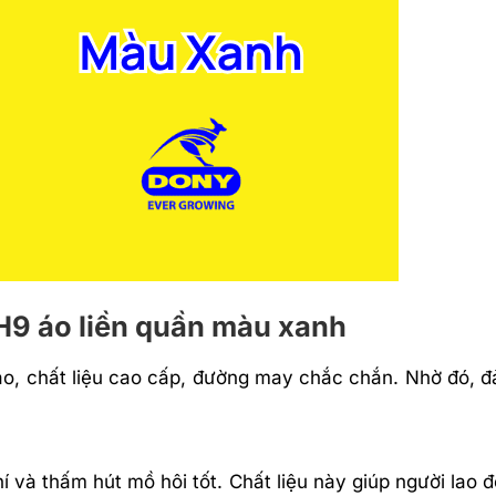
BH9 áo liền quần màu xanh
áo, chất liệu cao cấp, đường may chắc chắn. Nhờ đó, đ
í và thấm hút mồ hôi tốt. Chất liệu này giúp người lao 