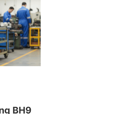
ộng BH9