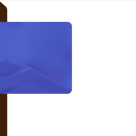
LIÊN HỆ VỚI CHÚNG TÔI