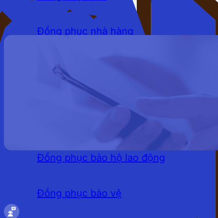
Đồng phục nhà hàng
Đồng phục khách sạn
Đồng phục quán cafe
LĨNH VỰC
Đồng phục bảo hộ lao động
Đồng phục bảo vệ