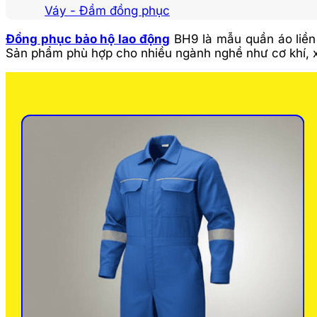
Váy - Đầm đồng phục
Đồng phục bảo hộ lao động
BH9 là mẫu quần áo liền 
Sản phẩm phù hợp cho nhiều ngành nghề như cơ khí, x