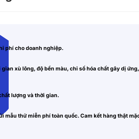
hi phí cho doanh nghiệp.
 gian xù lông, độ bền màu, chỉ số hóa chất gây dị ứng
hất lượng và thời gian.
 gửi mẫu thử miễn phí toàn quốc. Cam kết hàng thật m