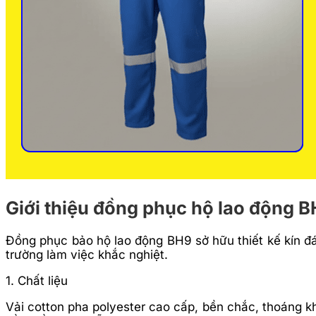
Giới thiệu đồng phục hộ lao động 
Đồng phục bảo hộ lao động BH9 sở hữu thiết kế kín đ
trường làm việc khắc nghiệt.
1. Chất liệu
Vải cotton pha polyester cao cấp, bền chắc, thoáng kh