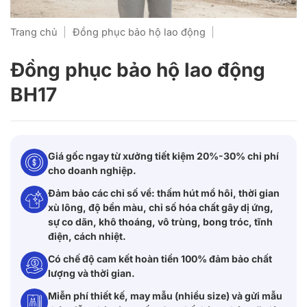
Trang chủ
|
Đồng phục bảo hộ lao động
|
Đồng phục bảo hộ lao động
BH17
Giá gốc ngay từ xưởng tiết kiệm 20%-30% chi phí
cho doanh nghiệp.
Đảm bảo các chỉ số về: thấm hút mồ hôi, thời gian
xù lông, độ bền màu, chỉ số hóa chất gây dị ứng,
sự co dãn, khô thoáng, vô trùng, bong tróc, tĩnh
điện, cách nhiệt.
Có chế độ cam kết hoàn tiền 100% đảm bảo chất
lượng và thời gian.
Miễn phí thiết kế, may mẫu (nhiều size) và gửi mẫu