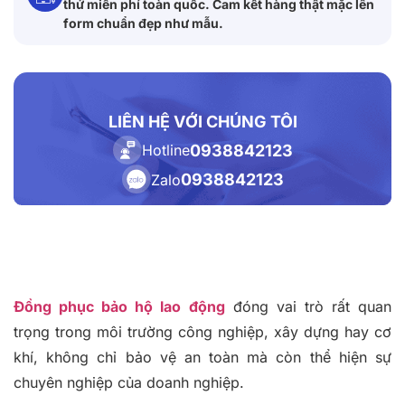
thử miễn phí toàn quốc. Cam kết hàng thật mặc lên
form chuẩn đẹp như mẫu.
LIÊN HỆ VỚI CHÚNG TÔI
0938842123
Hotline
0938842123
Zalo
Đồng phục bảo hộ lao động
đóng vai trò rất quan
trọng trong môi trường công nghiệp, xây dựng hay cơ
khí, không chỉ bảo vệ an toàn mà còn thể hiện sự
chuyên nghiệp của doanh nghiệp.