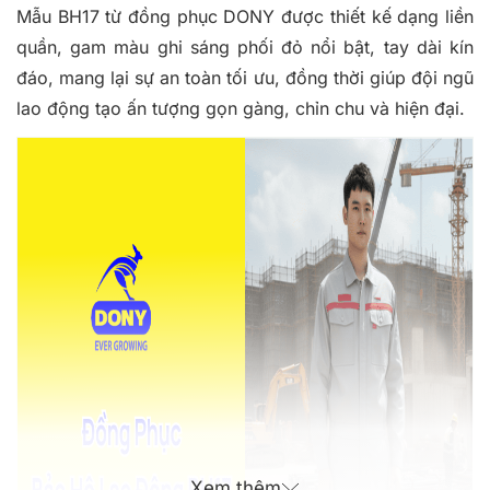
Mẫu BH17 từ đồng phục DONY được thiết kế dạng liền
quần, gam màu ghi sáng phối đỏ nổi bật, tay dài kín
đáo, mang lại sự an toàn tối ưu, đồng thời giúp đội ngũ
lao động tạo ấn tượng gọn gàng, chỉn chu và hiện đại.
Xem thêm