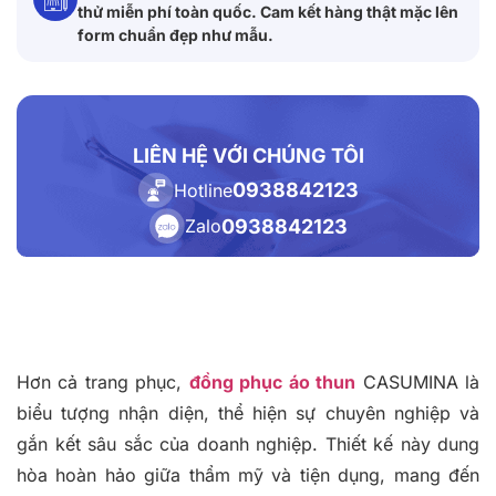
thử miễn phí toàn quốc. Cam kết hàng thật mặc lên
form chuẩn đẹp như mẫu.
LIÊN HỆ VỚI CHÚNG TÔI
0938842123
Hotline
0938842123
Zalo
Hơn cả trang phục,
đồng phục áo thun
CASUMINA là
biểu tượng nhận diện, thể hiện sự chuyên nghiệp và
gắn kết sâu sắc của doanh nghiệp. Thiết kế này dung
hòa hoàn hảo giữa thẩm mỹ và tiện dụng, mang đến