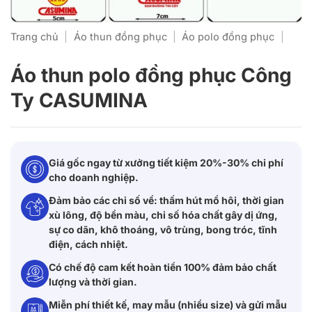
Trang chủ
|
Áo thun đồng phục
|
Áo polo đồng phục
|
Áo thun polo đồng phục Công
Ty CASUMINA
Giá gốc ngay từ xưởng tiết kiệm 20%-30% chi phí
cho doanh nghiệp.
Đảm bảo các chỉ số về: thấm hút mồ hôi, thời gian
xù lông, độ bền màu, chỉ số hóa chất gây dị ứng,
sự co dãn, khô thoáng, vô trùng, bong tróc, tĩnh
điện, cách nhiệt.
Có chế độ cam kết hoàn tiền 100% đảm bảo chất
lượng và thời gian.
Miễn phí thiết kế, may mẫu (nhiều size) và gửi mẫu