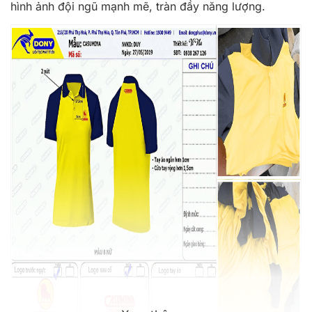
hình ảnh đội ngũ mạnh mẽ, tràn đầy năng lượng.