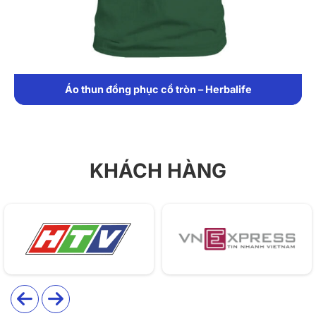
Áo thun đồng phục cổ tròn – Herbalife
KHÁCH HÀNG