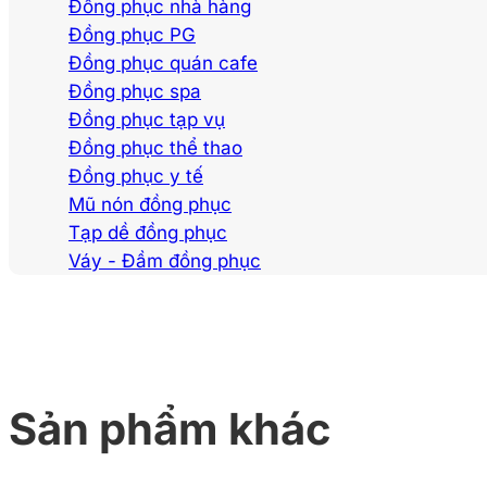
Đồng phục nhà hàng
Đồng phục PG
Đồng phục quán cafe
Đồng phục spa
Đồng phục tạp vụ
Đồng phục thể thao
Đồng phục y tế
Mũ nón đồng phục
Tạp dề đồng phục
Váy - Đầm đồng phục
Sản phẩm khác