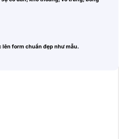
ặc lên form chuẩn đẹp như mẫu.