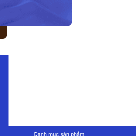
LIÊN HỆ VỚI CHÚNG TÔI
Danh mục sản phẩm