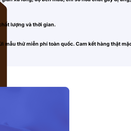
hất lượng và thời gian.
 gửi mẫu thử miễn phí toàn quốc. Cam kết hàng thật m