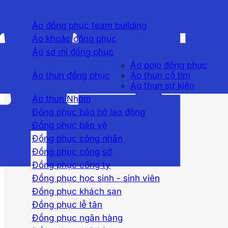
Áo đồng phục team building
Áo khoác đồng phục
Áo sơ mi đồng phục
Áo polo đồng phục
Áo thun đồng phục
Áo thun cổ tim
Áo thun sự kiện
Áo thun Nhóm
Đồng phục bảo hộ lao động
Đồng phục bảo vệ
Đồng phục công nhân
Đồng phục công sở
Đồng phục công ty
Đồng phục học sinh - sinh viên
Đồng phục khách sạn
Đồng phục lễ tân
Đồng phục ngân hàng