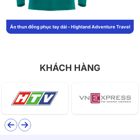
Áo thun đồng phục tay dài – Highland Adventure Travel
KHÁCH HÀNG
Giới thiệu thông tin áo thun đồng phục
T08
Áo thun đồng phục T08 sở hữu thiết kế đơn giản nhưng