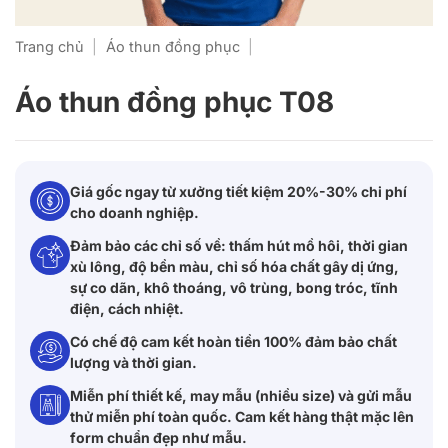
Trang chủ
|
Áo thun đồng phục
|
Áo thun đồng phục T08
Giá gốc ngay từ xưởng tiết kiệm 20%-30% chi phí
cho doanh nghiệp.
Đảm bảo các chỉ số về: thấm hút mồ hôi, thời gian
xù lông, độ bền màu, chỉ số hóa chất gây dị ứng,
sự co dãn, khô thoáng, vô trùng, bong tróc, tĩnh
điện, cách nhiệt.
Có chế độ cam kết hoàn tiền 100% đảm bảo chất
lượng và thời gian.
Miễn phí thiết kế, may mẫu (nhiều size) và gửi mẫu
thử miễn phí toàn quốc. Cam kết hàng thật mặc lên
form chuẩn đẹp như mẫu.