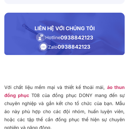
LIÊN HỆ VỚI CHÚNG TÔI
0938842123
Hotline
0938842123
Zalo
Với chất liệu mềm mại và thiết kế thoải mái,
áo thun
đồng phục
T08 của đồng phục DONY mang đến sự
chuyên nghiệp và gắn kết cho tổ chức của bạn. Mẫu
áo này phù hợp cho các đội nhóm, huấn luyện viên,
hoặc các tập thể cần đồng phục thể hiện sự chuyên
nghiệp và năng động.