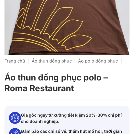
Trang chủ
|
Áo thun đồng phục
|
Áo polo đồng phục
|
Áo thun đồng phục polo –
Roma Restaurant
Giá gốc ngay từ xưởng tiết kiệm 20%-30% chi phí
cho doanh nghiệp.
Đảm bảo các chỉ số về: thấm hút mồ hôi, thời gian