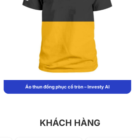
Áo polo đồng phục màu hồng
KHÁCH HÀNG