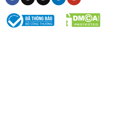
THÔNG TIN – CHÍNH SÁCH
Chính sách Chất Lượng
Chính sách bảo mật
Chính sách giao hàng & đổi trả
Chính sách vận chuyển
Chính sách bảo hành
Chính sách mua hàng
Hình thức thanh toán
Thiết kế áo thun đồng phục polo Roma Coffee