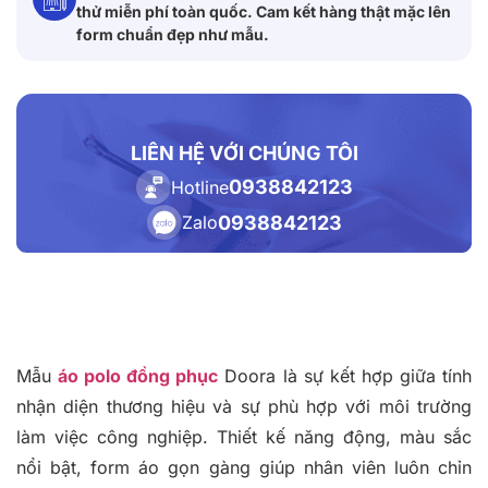
thử miễn phí toàn quốc. Cam kết hàng thật mặc lên
form chuẩn đẹp như mẫu.
LIÊN HỆ VỚI CHÚNG TÔI
0938842123
Hotline
0938842123
Zalo
Mẫu
áo polo đồng phục
Doora là sự kết hợp giữa tính
nhận diện thương hiệu và sự phù hợp với môi trường
làm việc công nghiệp. Thiết kế năng động, màu sắc
nổi bật, form áo gọn gàng giúp nhân viên luôn chỉn