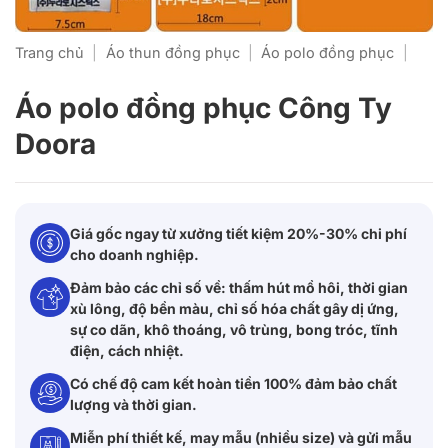
Trang chủ
|
Áo thun đồng phục
|
Áo polo đồng phục
|
Áo polo đồng phục Công Ty
Doora
Giá gốc ngay từ xưởng tiết kiệm 20%-30% chi phí
cho doanh nghiệp.
Đảm bảo các chỉ số về: thấm hút mồ hôi, thời gian
xù lông, độ bền màu, chỉ số hóa chất gây dị ứng,
sự co dãn, khô thoáng, vô trùng, bong tróc, tĩnh
điện, cách nhiệt.
Có chế độ cam kết hoàn tiền 100% đảm bảo chất
lượng và thời gian.
Miễn phí thiết kế, may mẫu (nhiều size) và gửi mẫu