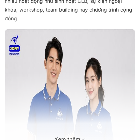
nhiều hoạt động như sinh hoạt CLB, sự kiện ngoại
khóa, workshop, team building hay chương trình cộng
đồng.
Xem thêm