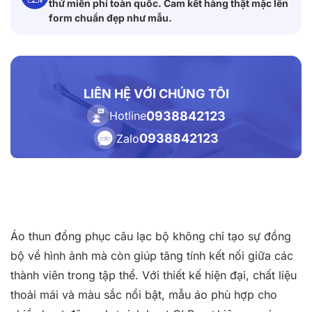
thử miễn phí toàn quốc. Cam kết hàng thật mặc lên
form chuẩn đẹp như mẫu.
LIÊN HỆ VỚI CHÚNG TÔI
0938842123
Hotline
0938842123
Zalo
Áo thun đồng phục câu lạc bộ không chỉ tạo sự đồng
bộ về hình ảnh mà còn giúp tăng tính kết nối giữa các
thành viên trong tập thể. Với thiết kế hiện đại, chất liệu
thoải mái và màu sắc nổi bật, mẫu áo phù hợp cho