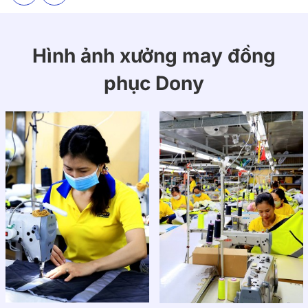
Thiết kế logo in/thêu trước ngực giúp tăng độ nhận
diện thương hiệu câu lạc bộ, đồng thời tạo điểm nhấn
chuyên nghiệp và năng động.
Hình ảnh xưởng may đồng
phục Dony