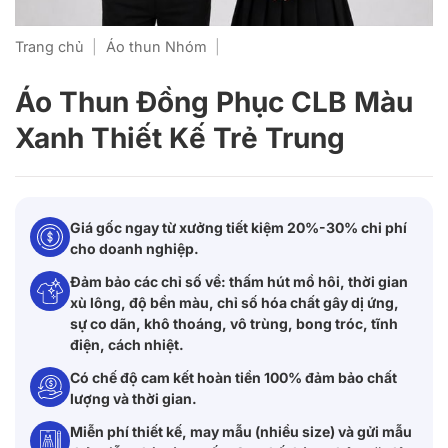
Trang chủ
|
Áo thun Nhóm
|
Áo Thun Đồng Phục CLB Màu
Xanh Thiết Kế Trẻ Trung
Giá gốc ngay từ xưởng tiết kiệm 20%-30% chi phí
cho doanh nghiệp.
Đảm bảo các chỉ số về: thấm hút mồ hôi, thời gian
xù lông, độ bền màu, chỉ số hóa chất gây dị ứng,
sự co dãn, khô thoáng, vô trùng, bong tróc, tĩnh
điện, cách nhiệt.
Có chế độ cam kết hoàn tiền 100% đảm bảo chất
lượng và thời gian.
Miễn phí thiết kế, may mẫu (nhiều size) và gửi mẫu