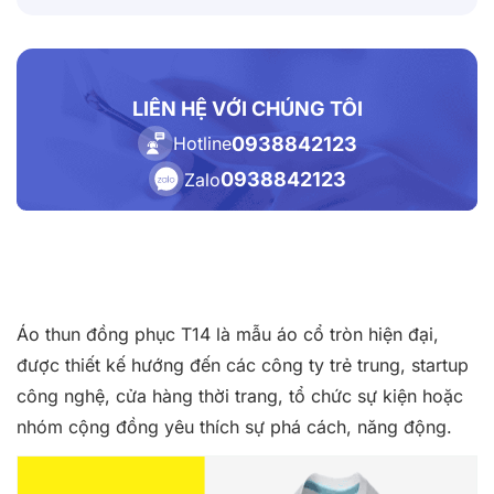
LIÊN HỆ VỚI CHÚNG TÔI
0938842123
Hotline
0938842123
Zalo
Áo thun đồng phục T14 là mẫu áo cổ tròn hiện đại,
được thiết kế hướng đến các công ty trẻ trung, startup
công nghệ, cửa hàng thời trang, tổ chức sự kiện hoặc
nhóm cộng đồng yêu thích sự phá cách, năng động.