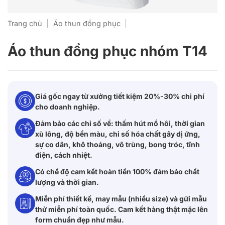
Trang chủ
|
Áo thun đồng phục
|
Áo thun đồng phục nhóm T14
Giá gốc ngay từ xưởng tiết kiệm 20%-30% chi phí
cho doanh nghiệp.
Đảm bảo các chỉ số về: thấm hút mồ hôi, thời gian
xù lông, độ bền màu, chỉ số hóa chất gây dị ứng,
sự co dãn, khô thoáng, vô trùng, bong tróc, tĩnh
điện, cách nhiệt.
Có chế độ cam kết hoàn tiền 100% đảm bảo chất
lượng và thời gian.
Miễn phí thiết kế, may mẫu (nhiều size) và gửi mẫu
thử miễn phí toàn quốc. Cam kết hàng thật mặc lên
form chuẩn đẹp như mẫu.