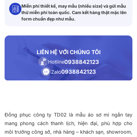
Miễn phí thiết kế, may mẫu (nhiều size) và gửi mẫu
thử miễn phí toàn quốc. Cam kết hàng thật mặc lên
form chuẩn đẹp như mẫu.
LIÊN HỆ VỚI CHÚNG TÔI
0938842123
Hotline
0938842123
Zalo
Đồng phục công ty TD02 là mẫu áo sơ mi ngắn tay
mang phong cách thanh lịch, hiện đại, phù hợp cho
môi trường công sở, nhà hàng – khách sạn, showroom,