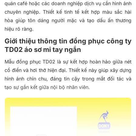
quán café hoặc các doanh nghiệp dịch vụ cần hình ảnh
chuyên nghiệp. Thiết kế tinh tế kết hợp màu sắc hài
hòa giúp tôn dáng người mặc và tạo dấu ấn thương
hiệu rõ ràng.
Giới thiệu thông tin đồng phục công ty
TD02 áo sơ mi tay ngắn
Mẫu đồng phục TD02 là sự kết hợp hoàn hảo giữa nét
cổ điển và hơi thở hiện đại. Thiết kế này giúp xây dựng
hình ảnh chỉn chu, đáng tin cậy trong mắt đối tác và
tạo sự gắn kết giữa nội bộ nhân viên.