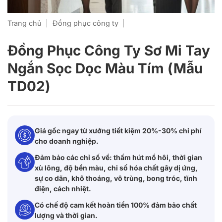
Trang chủ
|
Đồng phục công ty
|
Đồng Phục Công Ty Sơ Mi Tay
Ngắn Sọc Dọc Màu Tím (Mẫu
TD02)
Giá gốc ngay từ xưởng tiết kiệm 20%-30% chi phí
cho doanh nghiệp.
Đảm bảo các chỉ số về: thấm hút mồ hôi, thời gian
xù lông, độ bền màu, chỉ số hóa chất gây dị ứng,
sự co dãn, khô thoáng, vô trùng, bong tróc, tĩnh
điện, cách nhiệt.
Có chế độ cam kết hoàn tiền 100% đảm bảo chất
lượng và thời gian.