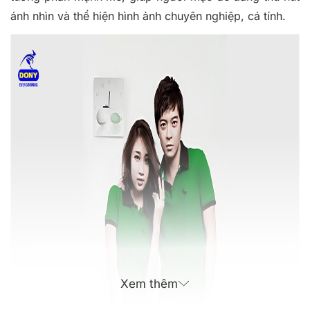
ánh nhìn và thể hiện hình ảnh chuyên nghiệp, cá tính.
Xem thêm