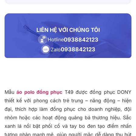
LIÊN HỆ VỚI CHÚNG TÔI
0938842123
Hotline
0938842123
Zalo
Mẫu
áo polo đồng phục
T49 được đồng phục DONY
thiết kế với phong cách trẻ trung – năng động – hiện
đại, thích hợp làm đồng phục cho doanh nghiệp, đội
nhóm hoặc các hoạt động quảng bá thương hiệu. Sắc
xanh lá nổi bật phối cổ và tay bo đen tạo điểm nhấn
tương phản mạnh mẽ, giúp người mặc dễ dàng thu hút