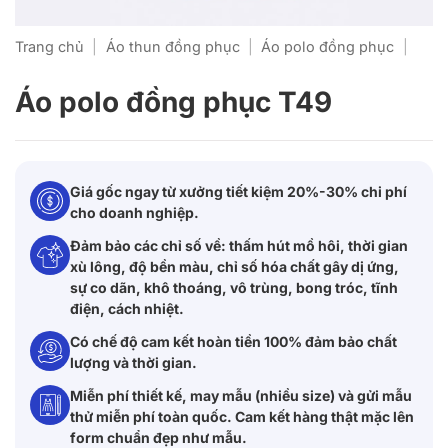
Trang chủ
|
Áo thun đồng phục
|
Áo polo đồng phục
|
Áo polo đồng phục T49
Giá gốc ngay từ xưởng tiết kiệm 20%-30% chi phí
cho doanh nghiệp.
Đảm bảo các chỉ số về: thấm hút mồ hôi, thời gian
xù lông, độ bền màu, chỉ số hóa chất gây dị ứng,
sự co dãn, khô thoáng, vô trùng, bong tróc, tĩnh
điện, cách nhiệt.
Có chế độ cam kết hoàn tiền 100% đảm bảo chất
lượng và thời gian.
Miễn phí thiết kế, may mẫu (nhiều size) và gửi mẫu
thử miễn phí toàn quốc. Cam kết hàng thật mặc lên
form chuẩn đẹp như mẫu.